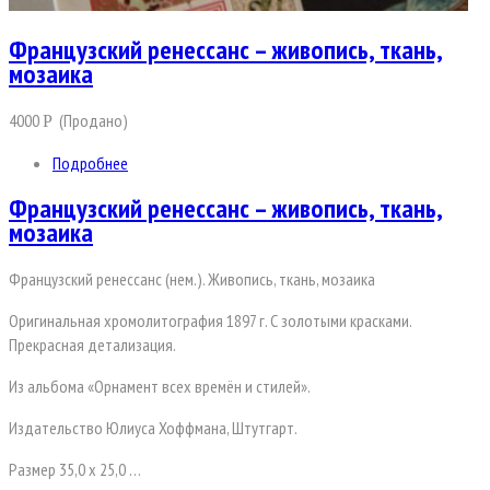
Французский ренессанс – живопись, ткань,
мозаика
4000
(Продано)
Р
Подробнее
Французский ренессанс – живопись, ткань,
мозаика
Французский ренессанс (нем.). Живопись, ткань, мозаика
Оригинальная хромолитография 1897 г. С золотыми красками.
Прекрасная детализация.
Из альбома «Орнамент всех времён и стилей».
Издательство Юлиуса Хоффмана, Штутгарт.
Размер 35,0 х 25,0 …