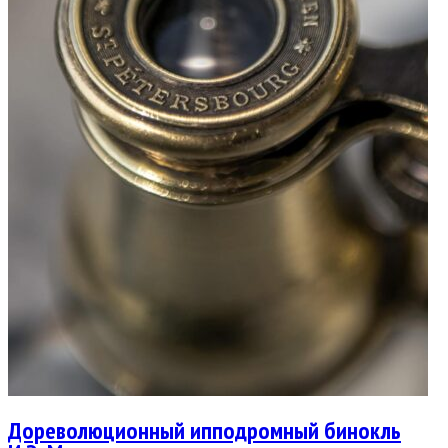
Дореволюционный ипподромный бинокль