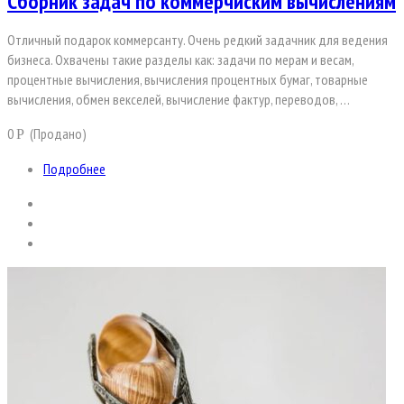
Сборник задач по коммерчиским вычислениям
Отличный подарок коммерсанту. Очень редкий задачник для ведения
бизнеса. Охвачены такие разделы как: задачи по мерам и весам,
процентные вычисления, вычисления процентных бумаг, товарные
вычисления, обмен векселей, вычисление фактур, переводов, …
0
(Продано)
Р
Подробнее