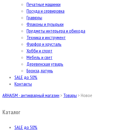
Печатные машинки
Посуда и сервировка
Гравюры
Флаконы и пузырьки
Предметы интерьера и обихода
Техника и инструмент
Фарфор и хрусталь
Хобби и спорт
Мебель и свет
Деревенская утварь
Бронза, латунь
SALE до 50%
Контакты
ARHAISM - антикварный магазин
>
Товары
>
Новое
Каталог
SALE до 50%