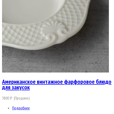
Американское винтажное фарфоровое блюдо
для закусок
3800
(Продано)
Р
Подробнее