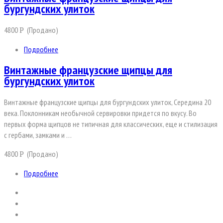
бургундских улиток
4800
(Продано)
Р
Подробнее
Винтажные французские щипцы для
бургундских улиток
Винтажные французские щипцы для бургундских улиток, Середина 20
века. Поклонникам необычной сервировки придется по вкусу. Во
первых форма щипцов не типичная для классических, еще и стилизация
с гербами, замками и …
4800
(Продано)
Р
Подробнее