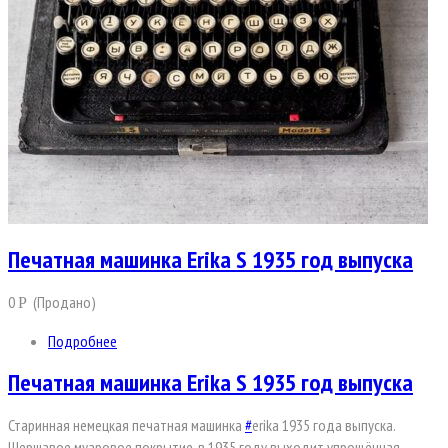
Печатная машинка Erika S 1935 год выпуска
0
(Продано)
Р
Подробнее
Печатная машинка Erika S 1935 год выпуска
Старинная немецкая печатная машинка
#
erika 1935 года выпуска.
Шершавое муаровое покрытие. в 1935 году выходит упрощённая