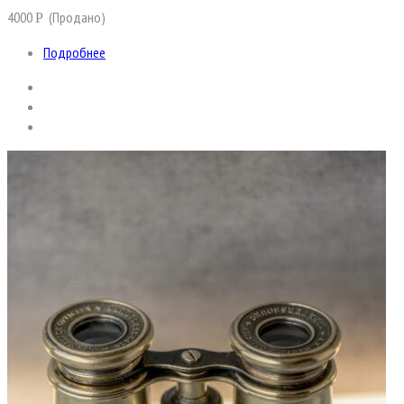
4000
(Продано)
Р
Подробнее