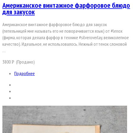
Американское винтажное фарфоровое блюдо
для закусок
Американское винтажное фарфоровое блюдо для закусок
(пепельницей мне называть его не поворачивается язык) от #lenox
(фирма, которая делала фарфор в технике #silveroverlay, великолепное
качество). Идеальное, не использовалось. Нежный оттенок слоновой
…
3800
(Продано)
Р
Подробнее