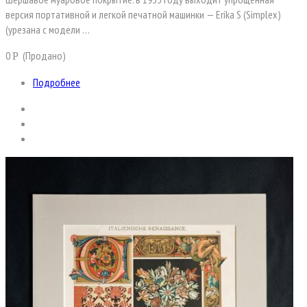
версия портативной и легкой печатной машинки — Erika S (Simplex)
(урезана с модели …
0
(Продано)
Р
Подробнее