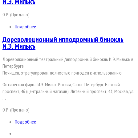
И.Э. Милькъ
0
(Продано)
Р
Подробнее
Дореволюционный ипподромный бинокль
И.Э. Милькъ
Дореволюционный театральный /ипподромный бинокль И.Э. Милькъ в
Петербурге.
Почищен, отрегулирован, полностью пригоден к использованию.
Оптическая фирма И.Э. Мильк. Россия, Санкт-Петербург, Невский
проспект, 46 (центральный магазин); Литейный проспект, 43; Москва, ул.
…
0
(Продано)
Р
Подробнее