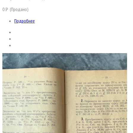
0
(Продано)
Р
Подробнее