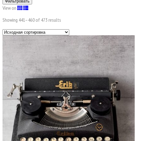
Фильтровать
View on
Showing 441–
460
of 473 results