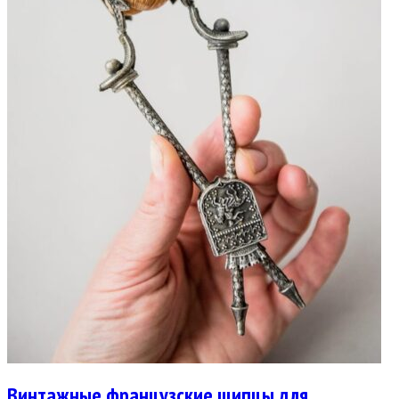
Винтажные французские щипцы для