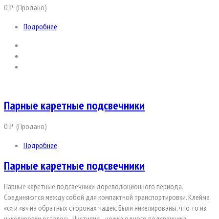
0
(Продано)
Р
Подробнее
Парные каретные подсвечники
0
(Продано)
Р
Подробнее
Парные каретные подсвечники
Парные каретные подсвечники дореволюционного периода.
Соединяются между собой для компактной транспортировки. Клейма
«с» и «в» на обратных сторонах чашек. Были никелированы, что то из
никелировки осталось. Чистились, ножка одного подсвечника …