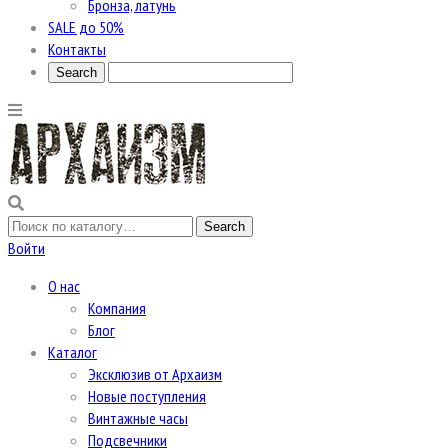
Бронза, латунь
SALE до 50%
Контакты
Войти
О нас
Компания
Блог
Каталог
Эксклюзив от Архаизм
Новые поступления
Винтажные часы
Подсвечники