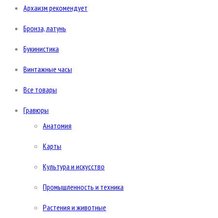
Архаизм рекомендует
Бронза, латунь
Букинистика
Винтажные часы
Все товары
Гравюры
Анатомия
Карты
Культура и искусство
Промышленность и техника
Растения и животные