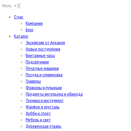
Menu
≡
╳
О нас
Компания
Блог
Каталог
Эксклюзив от Архаизм
Новые поступления
Винтажные часы
Подсвечники
Печатные машинки
Посуда и сервировка
Гравюры
Флаконы и пузырьки
Предметы интерьера и обихода
Техника и инструмент
Фарфор и хрусталь
Хобби и спорт
Мебель и свет
Деревенская утварь