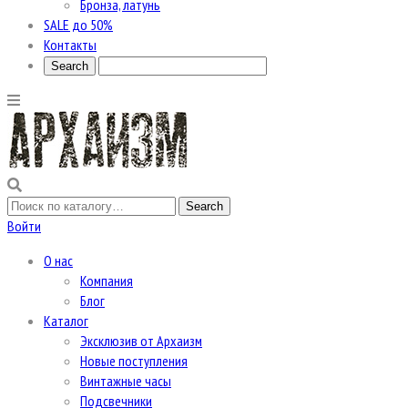
Бронза, латунь
SALE до 50%
Контакты
Войти
О нас
Компания
Блог
Каталог
Эксклюзив от Архаизм
Новые поступления
Винтажные часы
Подсвечники