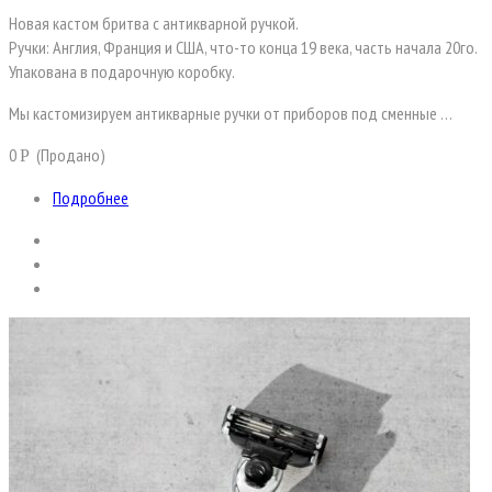
Новая кастом бритва с антикварной ручкой.
Ручки: Англия, Франция и США, что-то конца 19 века, часть начала 20го.
Упакована в подарочную коробку.
Мы кастомизируем антикварные ручки от приборов под сменные …
0
(Продано)
Р
Подробнее