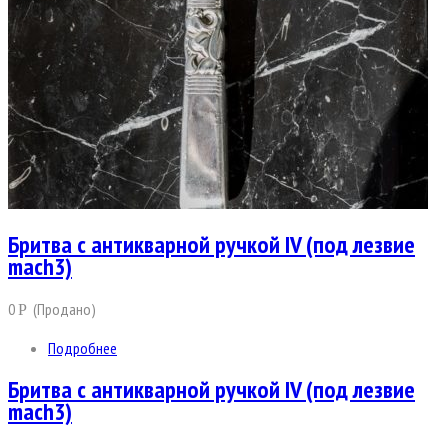
Бритва с антикварной ручкой IV (под лезвие
mach3)
0
(Продано)
Р
Подробнее
Бритва с антикварной ручкой IV (под лезвие
mach3)