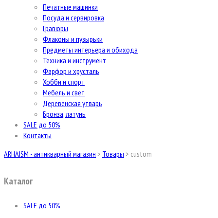
Печатные машинки
Посуда и сервировка
Гравюры
Флаконы и пузырьки
Предметы интерьера и обихода
Техника и инструмент
Фарфор и хрусталь
Хобби и спорт
Мебель и свет
Деревенская утварь
Бронза, латунь
SALE до 50%
Контакты
ARHAISM - антикварный магазин
>
Товары
>
custom
Каталог
SALE до 50%