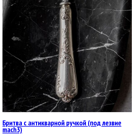
Бритва с антикварной ручкой (под лезвие
mach3)