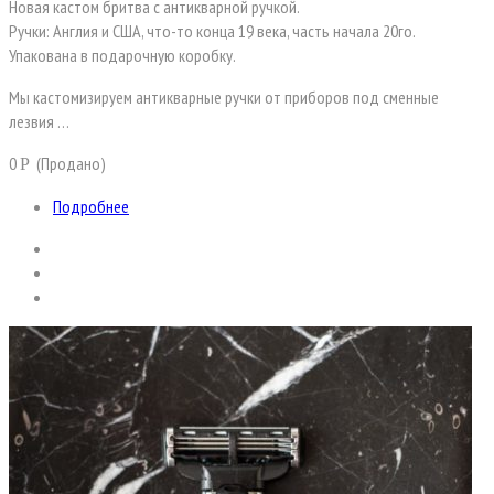
Новая кастом бритва с антикварной ручкой.
Ручки: Англия и США, что-то конца 19 века, часть начала 20го.
Упакована в подарочную коробку.
Мы кастомизируем антикварные ручки от приборов под сменные
лезвия …
0
(Продано)
Р
Подробнее