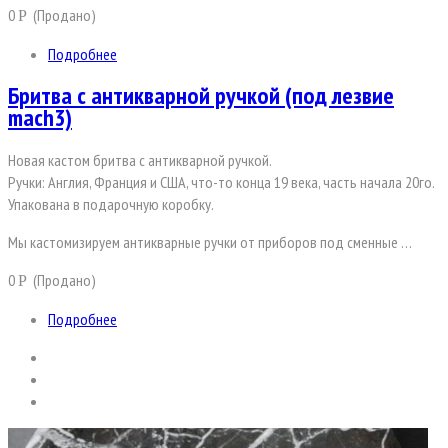
0
(Продано)
Р
Подробнее
Бритва с антикварной ручкой (под лезвие
mach3)
Новая кастом бритва с антикварной ручкой.
Ручки: Англия, Франция и США, что-то конца 19 века, часть начала 20го.
Упакована в подарочную коробку.
Мы кастомизируем антикварные ручки от приборов под сменные …
0
(Продано)
Р
Подробнее