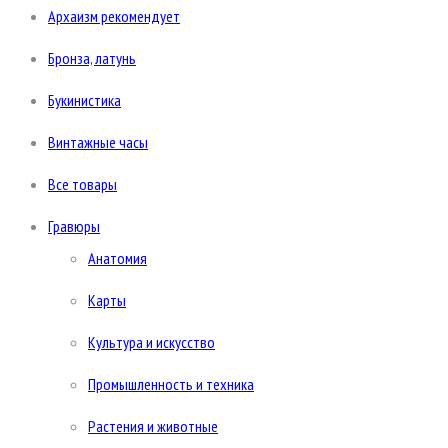
Архаизм рекомендует
Бронза, латунь
Букинистика
Винтажные часы
Все товары
Гравюры
Анатомия
Карты
Культура и искусство
Промышленность и техника
Растения и животные