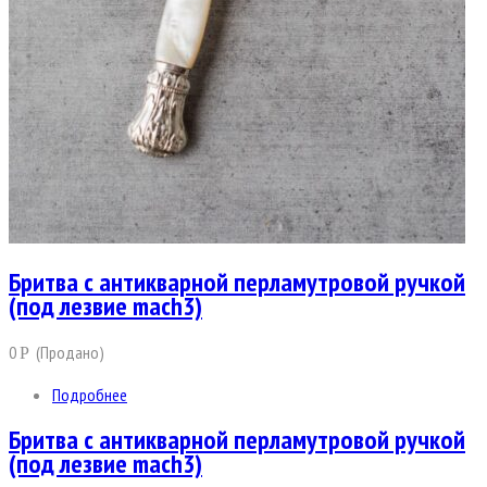
Бритва с антикварной перламутровой ручкой
(под лезвие mach3)
0
(Продано)
Р
Подробнее
Бритва с антикварной перламутровой ручкой
(под лезвие mach3)