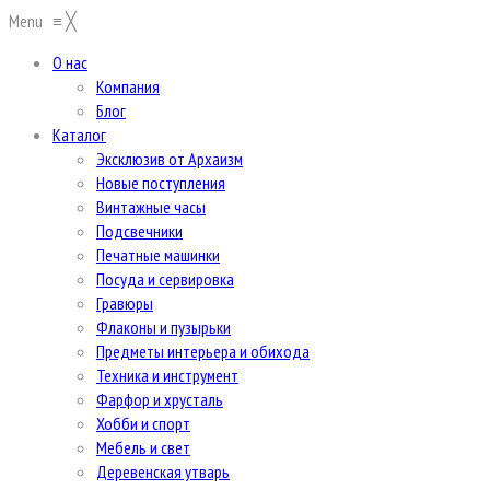
Menu
≡
╳
О нас
Компания
Блог
Каталог
Эксклюзив от Архаизм
Новые поступления
Винтажные часы
Подсвечники
Печатные машинки
Посуда и сервировка
Гравюры
Флаконы и пузырьки
Предметы интерьера и обихода
Техника и инструмент
Фарфор и хрусталь
Хобби и спорт
Мебель и свет
Деревенская утварь