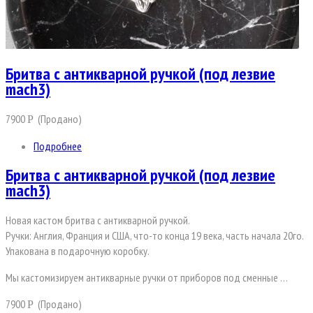
Бритва с антикварной ручкой (под лезвие
mach3)
7900
(Продано)
Р
Подробнее
Бритва с антикварной ручкой (под лезвие
mach3)
Новая кастом бритва с антикварной ручкой.
Ручки: Англия, Франция и США, что-то конца 19 века, часть начала 20го.
Упакована в подарочную коробку.
Мы кастомизируем антикварные ручки от приборов под сменные …
7900
(Продано)
Р