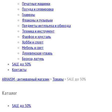
Печатные машинки
Посуда и сервировка
Гравюры
Флаконы и пузырьки
Предметы интерьера и обихода
Техника и инструмент
Фарфор и хрусталь
Хобби и спорт
Мебель и свет
Деревенская утварь
Бронза, латунь
SALE до 50%
Контакты
ARHAISM - антикварный магазин
>
Товары
>
SALE до 50%
Каталог
SALE до 50%