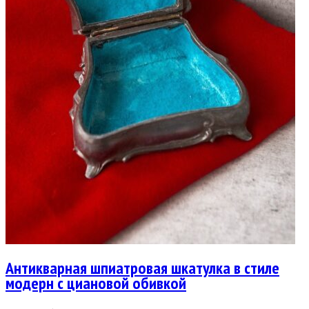
Антикварная шпиатровая шкатулка в стиле
модерн с циановой обивкой