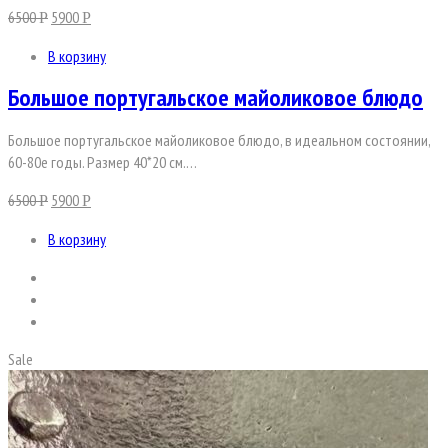
6500
5900
Р
Р
В корзину
Большое португальское майоликовое блюдо
Большое португальское майоликовое блюдо, в идеальном состоянии,
60-80е годы. Размер 40*20 см.…
6500
5900
Р
Р
В корзину
Sale