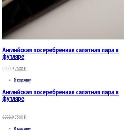
Английская посеребренная салатная пара в
футляре
9000
7500
Р
Р
В корзину
Английская посеребренная салатная пара в
футляре
…
9000
7500
Р
Р
В корзину