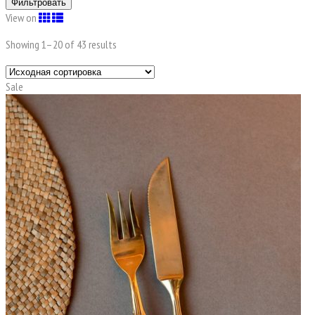
Фильтровать
View on
Showing 1–
20
of 43 results
Sale