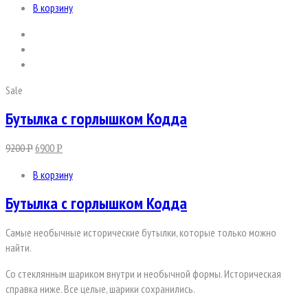
В корзину
Sale
Бутылка с горлышком Кодда
9200
6900
Р
Р
В корзину
Бутылка с горлышком Кодда
Самые необычные исторические бутылки, которые только можно
найти.
Со стеклянным шариком внутри и необычной формы. Историческая
справка ниже. Все целые, шарики сохранились.