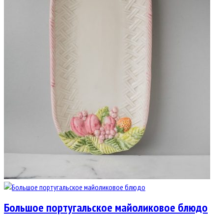
Большое португальское майоликовое блюдо