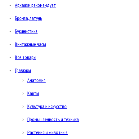
Архаизм рекомендует
Бронза, латунь
Букинистика
Винтажные часы
Все товары
Гравюры
Анатомия
Карты
Культура и искусство
Промышленность и техника
Растения и животные