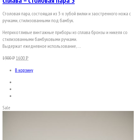
сплава – столовая пара 3
Столовая пара, состоящая из 3-х зубой вилки и заостренного ножа с
ручками, стилизованными под бамбук.
Неприхотливые винтажные приборы из сплава бронзы и никеля со
стилизованными бамбуковыми ручками.
Выдержат ежедневное использование, …
1900
1600
Р
Р
В корзину
Sale