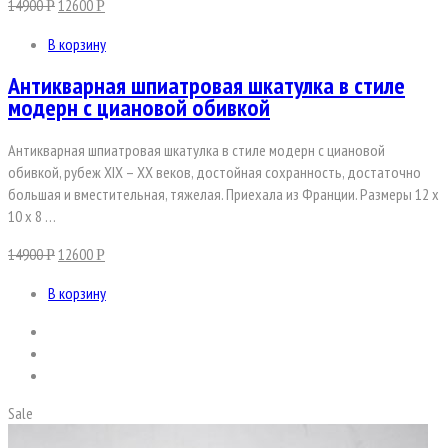
14900
12600
Р
Р
В корзину
Антикварная шпиатровая шкатулка в стиле
модерн с циановой обивкой
Антикварная шпиатровая шкатулка в стиле модерн с циановой
обивкой, рубеж XIX – XX веков, достойная сохранность, достаточно
большая и вместительная, тяжелая. Приехала из Франции. Размеры 12 х
10 х 8 …
14900
12600
Р
Р
В корзину
Sale