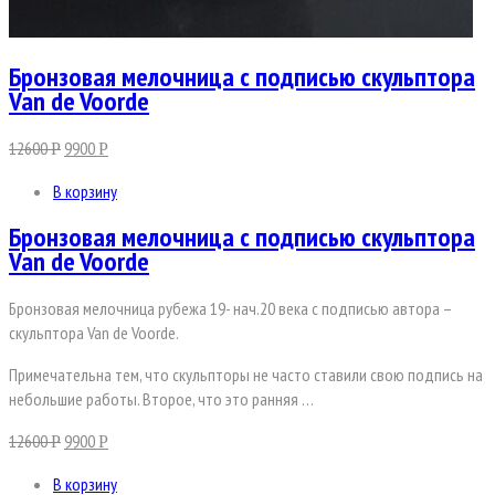
Бронзовая мелочница с подписью скульптора
Van de Voorde
12600
9900
Р
Р
В корзину
Бронзовая мелочница с подписью скульптора
Van de Voorde
Бронзовая мелочница рубежа 19- нач.20 века с подписью автора –
скульптора Van de Voorde.
Примечательна тем, что скульпторы не часто ставили свою подпись на
небольшие работы. Второе, что это ранняя …
12600
9900
Р
Р
В корзину