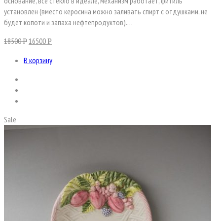
основание, все стекло в идеале, механизм работает, фитиль
установлен (вместо керосина можно заливать спирт с отдушками, не
будет копоти и запаха нефтепродуктов).…
18500
16500
Р
Р
В корзину
Sale