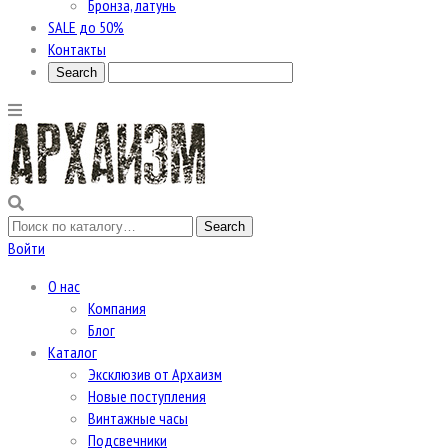
Бронза, латунь
SALE до 50%
Контакты
Войти
О нас
Компания
Блог
Каталог
Эксклюзив от Архаизм
Новые поступления
Винтажные часы
Подсвечники