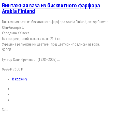
Винтажная ваза из бисквитного фарфора
Arabia Finland
Винтажная ваза из бисквитного фарфора Arabia Finland, автор Gunvor
Olin-Gronqvist.
Середина ХХ века.
Без повреждений, высота вазы 21,5 см.
Украшена рельефными цветами, под цветком «подпись» автора.
9200₽
Гунвор Олин-Грёнквист (1928–2005) …
9200
7600
Р
Р
В корзину
Sale