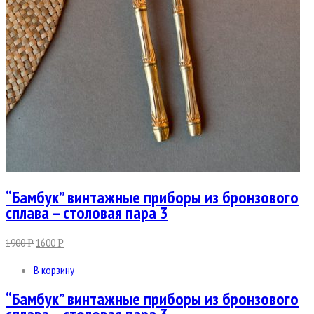
“Бамбук” винтажные приборы из бронзового
сплава – столовая пара 3
1900
1600
Р
Р
В корзину
“Бамбук” винтажные приборы из бронзового