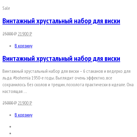
Sale
Винтажный хрустальный набор для виски
25000
21900
Р
Р
В корзину
Винтажный хрустальный набор для виски
Винтажный хрустальный набор для виски – 6 стаканов и ведерко для
льда. #bohemia 1950-е годы. Выглядит очень эффектно, все
сохранилось без сколов и трещин, позолота практически в идеале. Она
настоящая …
25000
21900
Р
Р
В корзину