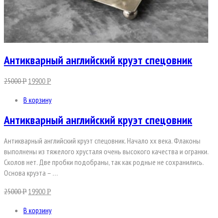
Антикварный английский круэт спецовник
25000
19900
Р
Р
В корзину
Антикварный английский круэт спецовник
Антикварный английский круэт спецовник. Начало хх века. Флаконы
выполнены из тяжелого хрусталя очень высокого качества и огранки.
Сколов нет. Две пробки подобраны, так как родные не сохранились.
Основа круэта – …
25000
19900
Р
Р
В корзину