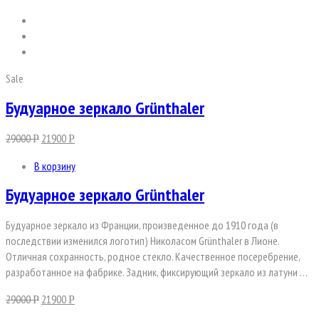
Sale
Будуарное зеркало Grünthaler
29000
21900
Р
Р
В корзину
Будуарное зеркало Grünthaler
Будуарное зеркало из Франции, произведенное до 1910 года (в
последствии изменился логотип) Николасом Grünthaler в Лионе.
Отличная сохранность, родное стекло. Качественное посеребрение,
разработанное на фабрике. Задник, фиксирующий зеркало из латуни …
29000
21900
Р
Р