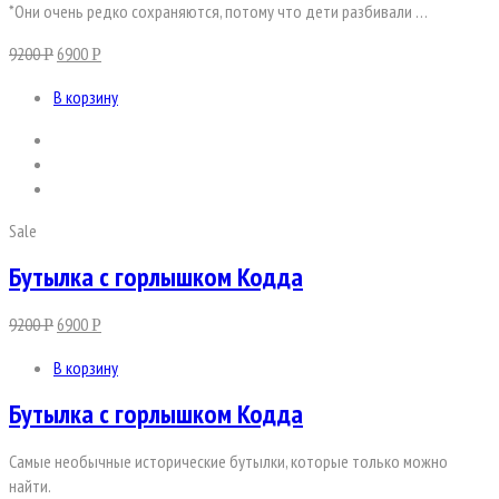
*Они очень редко сохраняются, потому что дети разбивали …
9200
6900
Р
Р
В корзину
Sale
Бутылка с горлышком Кодда
9200
6900
Р
Р
В корзину
Бутылка с горлышком Кодда
Самые необычные исторические бутылки, которые только можно
найти.