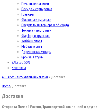
Печатные машинки
Посуда и сервировка
Гравюры
Флаконы и пузырьки
Предметы интерьера и обихода
Техника и инструмент
Фарфор и хрусталь
Хобби и спорт
Мебель и свет
Деревенская утварь
Бронза, латунь
SALE до 50%
Контакты
ARHAISM - антикварный магазин
>
Доставка
Home
/
Доставка
Доставка
Отправка Почтой России, Транспортной компанией и другие