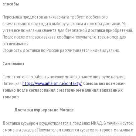
способы
Пересылка предметов антиквариата требует особенного
внимательного подхода в выбору упаковки и способа доставки. Мы
учтем все пожелания клиента для безопасной доставки приобретений.
После после отправки заказа, сообщим покупателю трек-номер для
отслеживания.
Стоимость доставки по России рассчитывается индивидуально.
Самовывоз
Самостоятельно забрать покупку можно в нашем шоу-руме на улице
Пятницкая
https://www.arhaism.ru/kontakty/
.
Самовывоз возможен
только после согласования с магазином наличия заказанных
товаров.
Доставка курьером по Москве
Доставка курьером осуществляется в пределах МКАД. В течении суток
с момента заказа с Покупателем свяжется куратор интернет-магазина и