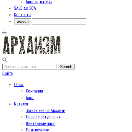
Бронза, латунь
SALE до 50%
Контакты
Войти
О нас
Компания
Блог
Каталог
Эксклюзив от Архаизм
Новые поступления
Винтажные часы
Подсвечники