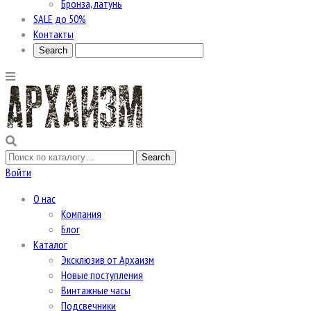
Бронза, латунь
SALE до 50%
Контакты
Войти
О нас
Компания
Блог
Каталог
Эксклюзив от Архаизм
Новые поступления
Винтажные часы
Подсвечники