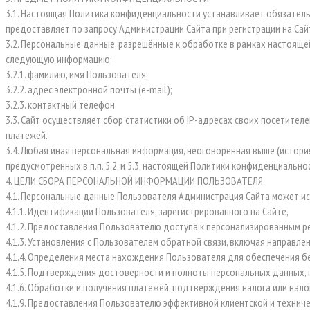
3.1. Настоящая Политика конфиденциальности устанавливает обязател
предоставляет по запросу Администрации Сайта при регистрации на Сай
3.2. Персональные данные, разрешённые к обработке в рамках настоящ
следующую информацию:
3.2.1. фамилию, имя Пользователя;
3.2.2. адрес электронной почты (e-mail);
3.2.3. контактный телефон.
3.3. Сайт осуществляет сбор статистики об IP-адресах своих посетите
платежей.
3.4. Любая иная персональная информация, неоговоренная выше (истори
предусмотренных в п.п. 5.2. и 5.3. настоящей Политики конфиденциально
4. ЦЕЛИ СБОРА ПЕРСОНАЛЬНОЙ ИНФОРМАЦИИ ПОЛЬЗОВАТЕЛЯ
4.1. Персональные данные Пользователя Администрация Сайта может ис
4.1.1. Идентификации Пользователя, зарегистрированного на Сайте,
4.1.2. Предоставления Пользователю доступа к персонализированным ре
4.1.3. Установления с Пользователем обратной связи, включая направле
4.1.4. Определения места нахождения Пользователя для обеспечения 
4.1.5. Подтверждения достоверности и полноты персональных данных,
4.1.6. Обработки и получения платежей, подтверждения налога или нал
4.1.9. Предоставления Пользователю эффективной клиентской и технич