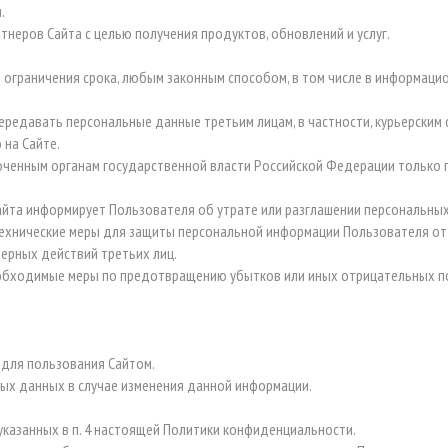
.
тнеров Сайта с целью получения продуктов, обновлений и услуг.
 ограничения срока, любым законным способом, в том числе в информац
передавать персональные данные третьим лицам, в частности, курьерским 
 на Сайте.
оченным органам государственной власти Российской Федерации только 
сайта информирует Пользователя об утрате или разглашении персональны
ехнические меры для защиты персональной информации Пользователя от н
мерных действий третьих лиц.
необходимые меры по предотвращению убытков или иных отрицательных п
 для пользования Сайтом.
ых данных в случае изменения данной информации.
указанных в п. 4 настоящей Политики конфиденциальности.