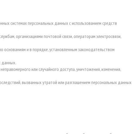
ионных системах персональных данных с использованием средств
службам, организациями почтовой связи, операторам электросвязи,
по основаниям и в порядке, установленным законодательством
х данных.
еправомерного или случайного доступа, уничтожения, изменения,
оследствий, вызванных утратой или разглашением персональных данных