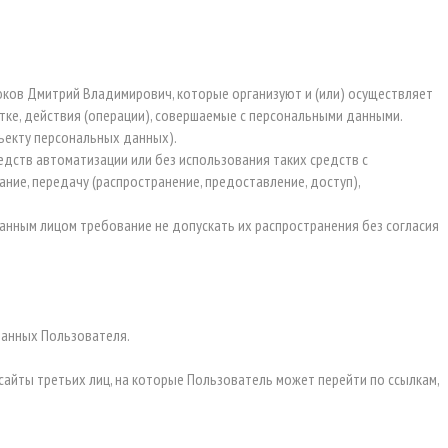
дюков Дмитрий Владимирович, которые организуют и (или) осуществляет
ке, действия (операции), совершаемые с персональными данными.
ъекту персональных данных).
едств автоматизации или без использования таких средств с
ание, передачу (распространение, предоставление, доступ),
нным лицом требование не допускать их распространения без согласия
данных Пользователя.
сайты третьих лиц, на которые Пользователь может перейти по ссылкам,