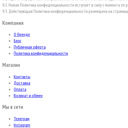
9.2. Новая Политика конфиденциальности вступает в силу с момента ее
9.3. Действующая Политика конфиденциальности размещена на странице по
Компания
О бренде
Блог
Публичная оферта
Политика конфиденциальности
Магазин
Контакты
Доставка
Оплата
Возврат и обмен
Мы в сети
Телеграм
Instagram