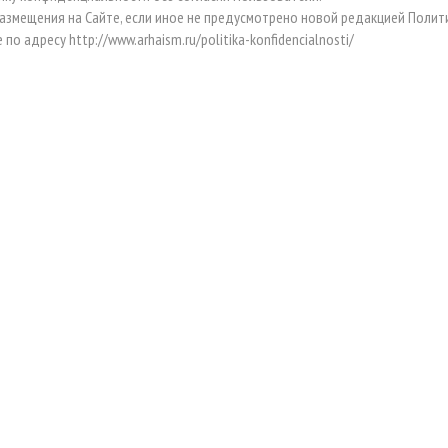
 размещения на Сайте, если иное не предусмотрено новой редакцией Поли
 адресу http://www.arhaism.ru/politika-konfidencialnosti/