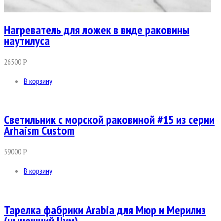
Нагреватель для ложек в виде раковины
наутилуса
26500
Р
В корзину
Светильник с морской раковиной #15 из серии
Arhaism Custom
59000
Р
В корзину
Тарелка фабрики Arabia для Мюр и Мерилиз
(нынешний Цум)