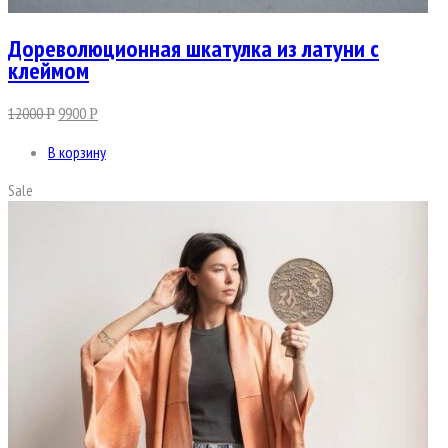
Дореволюционная шкатулка из латуни с
клеймом
12000
9900
Р
Р
В корзину
Sale