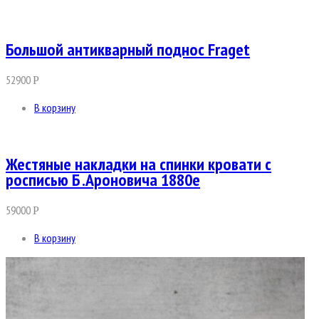
Большой антикварный поднос Fraget
52900
Р
В корзину
Жестяные накладки на спинки кровати с
росписью Б .Ароновича 1880е
59000
Р
В корзину