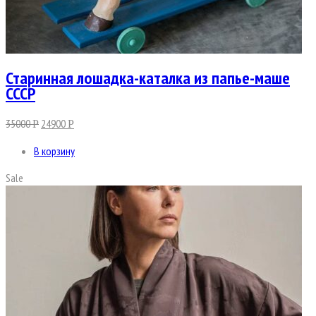
Старинная лошадка-каталка из папье-маше
СССР
35000
24900
Р
Р
В корзину
Sale