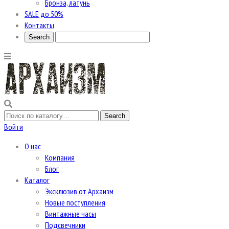
Бронза, латунь
SALE до 50%
Контакты
Войти
О нас
Компания
Блог
Каталог
Эксклюзив от Архаизм
Новые поступления
Винтажные часы
Подсвечники