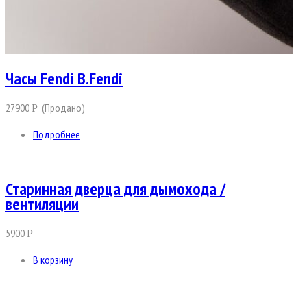
Часы Fendi B.Fendi
27900
(Продано)
Р
Подробнее
Старинная дверца для дымохода /
вентиляции
5900
Р
В корзину