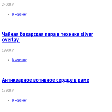
24000
Р
В корзину
Чайная баварская пара в технике silver
overlay
19900
Р
В корзину
Антикварное вотивное сердце в раме
17900
Р
В корзину