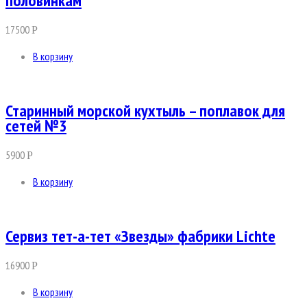
половинкам
17500
Р
В корзину
Старинный морской кухтыль – поплавок для
сетей №3
5900
Р
В корзину
Сервиз тет-а-тет «Звезды» фабрики Lichte
16900
Р
В корзину