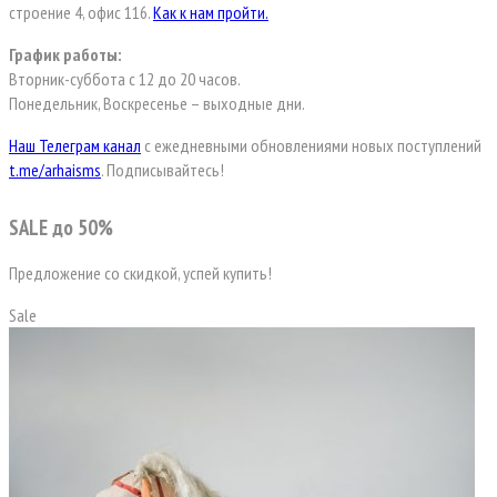
строение 4, офис 116.
Как к нам пройти.
График работы:
Вторник-суббота с 12 до 20 часов.
Понедельник, Воскресенье – выходные дни.
Наш Телеграм канал
с ежедневными обновлениями новых поступлений
t.me/arhaisms
. Подписывайтесь!
SALE до 50%
Предложение со скидкой, успей купить!
Sale