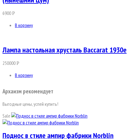
6900
Р
В корзину
Лампа настольная хрусталь Baccarat 1930е
250000
Р
В корзину
Архаизм рекомендует
Выгодные цены, успей купить!
Sale
Поднос в стиле ампир фабрики Norblin