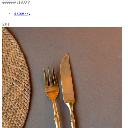
25000
21900
Р
Р
В корзину
Sale