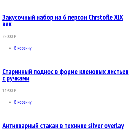
Закусочный набор на 6 персон Chrstofle XIX
век
28000
Р
В корзину
Старинный поднос в форме кленовых листьев
с ручками
13900
Р
В корзину
Антикварный стакан в технике silver overlay