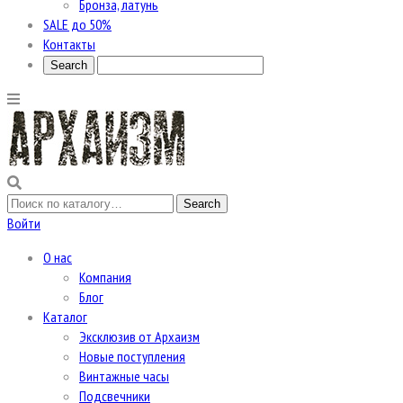
Бронза, латунь
SALE до 50%
Контакты
Войти
О нас
Компания
Блог
Каталог
Эксклюзив от Архаизм
Новые поступления
Винтажные часы
Подсвечники