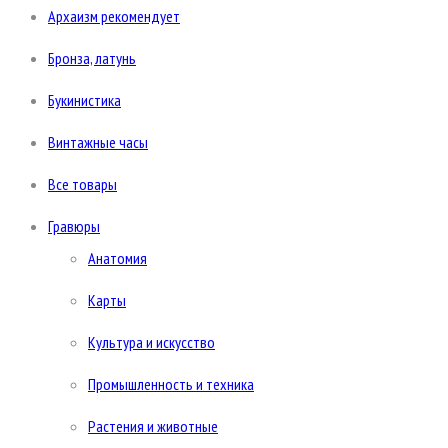
Архаизм рекомендует
Бронза, латунь
Букинистика
Винтажные часы
Все товары
Гравюры
Анатомия
Карты
Культура и искусство
Промышленность и техника
Растения и животные