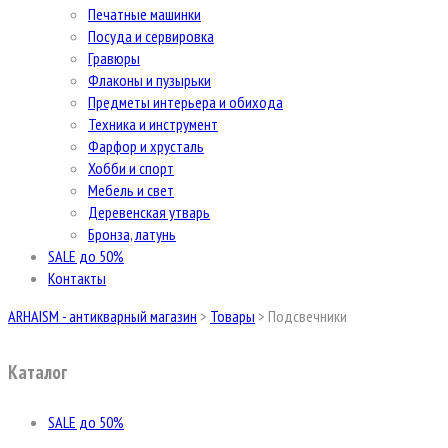
Печатные машинки
Посуда и сервировка
Гравюры
Флаконы и пузырьки
Предметы интерьера и обихода
Техника и инструмент
Фарфор и хрусталь
Хобби и спорт
Мебель и свет
Деревенская утварь
Бронза, латунь
SALE до 50%
Контакты
ARHAISM - антикварный магазин
>
Товары
>
Подсвечники
Каталог
SALE до 50%