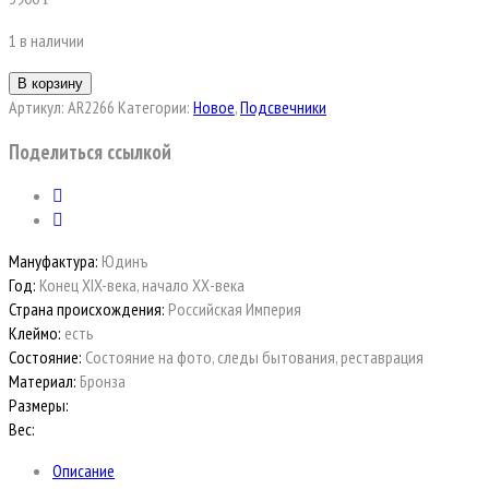
1 в наличии
В корзину
Артикул:
AR2266
Категории:
Новое
,
Подсвечники
Поделиться ссылкой
Мануфактура:
Юдинъ
Год:
Конец XIX-века, начало ХХ-века
Страна происхождения:
Российская Империя
Клеймо:
есть
Состояние:
Состояние на фото, следы бытования, реставрация
Материал:
Бронза
Размеры:
Вес:
Описание