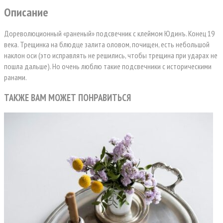
Описание
Дореволюционный «раненый» подсвечник с клеймом Юдинъ. Конец 19
века. Трещинка на блюдце залита оловом, почищен, есть небольшой
наклон оси (это исправлять не решились, чтобы трещина при ударах не
пошла дальше). Но очень люблю такие подсвечники с историческими
ранами.
ТАКЖЕ ВАМ МОЖЕТ ПОНРАВИТЬСЯ