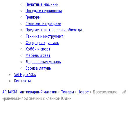
Печатные машинки
Посуда и сервировка
Гравюры
Флаконы и пузырьки
Предметы интерьера и обихода
Техника и инструмент
Фарфор и хрусталь
Хобби и спорт
Мебель и свет
Деревенская утварь
Бронза, латунь
SALE до 50%
Контакты
ARHAISM - антикварный магазин
>
Товары
>
Новое
>
Дореволюционный
«раненый» подсвечник с клеймом Юдин