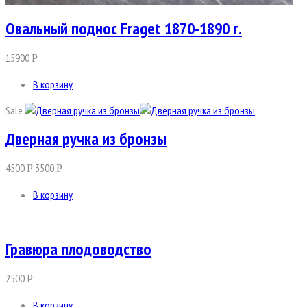
Овальный поднос Fraget 1870-1890 г.
15900
Р
В корзину
Sale
Дверная ручка из бронзы
4500
3500
Р
Р
В корзину
Гравюра плодоводство
2500
Р
В корзину