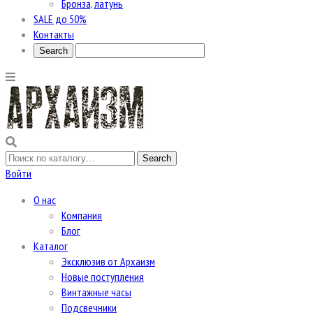
Бронза, латунь
SALE до 50%
Контакты
Войти
О нас
Компания
Блог
Каталог
Эксклюзив от Архаизм
Новые поступления
Винтажные часы
Подсвечники