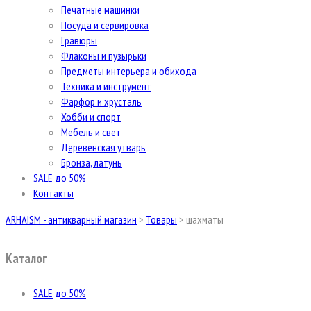
Печатные машинки
Посуда и сервировка
Гравюры
Флаконы и пузырьки
Предметы интерьера и обихода
Техника и инструмент
Фарфор и хрусталь
Хобби и спорт
Мебель и свет
Деревенская утварь
Бронза, латунь
SALE до 50%
Контакты
ARHAISM - антикварный магазин
>
Товары
>
шахматы
Каталог
SALE до 50%