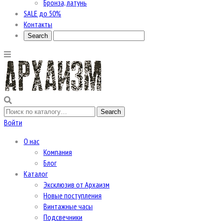
Бронза, латунь
SALE до 50%
Контакты
Войти
О нас
Компания
Блог
Каталог
Эксклюзив от Архаизм
Новые поступления
Винтажные часы
Подсвечники