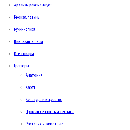
Архаизм рекомендует
Бронза, латунь
Букинистика
Винтажные часы
Все товары
Гравюры
Анатомия
Карты
Культура и искусство
Промышленность и техника
Растения и животные