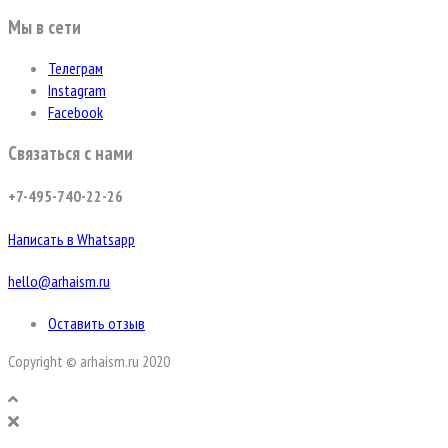
Мы в сети
Телеграм
Instagram
Facebook
Связаться с нами
+7-495-740-22-26
Написать в Whatsapp
hello@arhaism.ru
Оставить отзыв
Copyright © arhaism.ru 2020