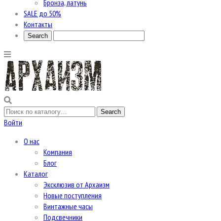
Бронза, латунь
SALE до 50%
Контакты
Войти
О нас
Компания
Блог
Каталог
Эксклюзив от Архаизм
Новые поступления
Винтажные часы
Подсвечники