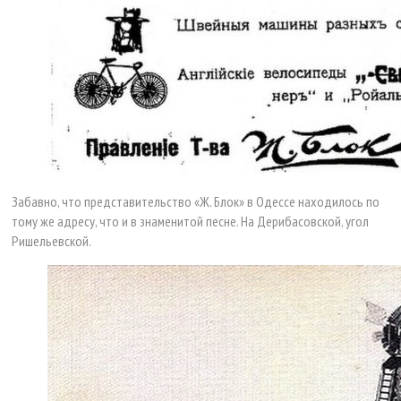
Забавно, что представительство «Ж. Блок» в Одессе находилось по
тому же адресу, что и в знаменитой песне. На Дерибасовской, угол
Ришельевской.