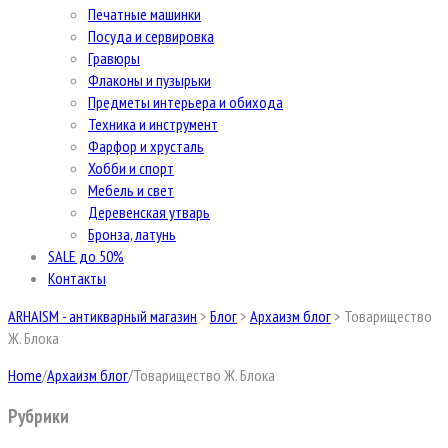
Печатные машинки
Посуда и сервировка
Гравюры
Флаконы и пузырьки
Предметы интерьера и обихода
Техника и инструмент
Фарфор и хрусталь
Хобби и спорт
Мебель и свет
Деревенская утварь
Бронза, латунь
SALE до 50%
Контакты
ARHAISM - антикварный магазин
>
Блог
>
Архаизм блог
>
Товарищество
Ж. Блока
Home
/
Архаизм блог
/
Товарищество Ж. Блока
Рубрики