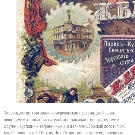
Товарищество торговало «американскими весами, швейными,
пишущими и хлопкоочистительными машинами, велосипедами и
другими русскими и заграничными изделиями». Броский логотип «Ж.
Блок” появился в 1903 году. Имя «Жорж”, конечно, тоже, наверняка,