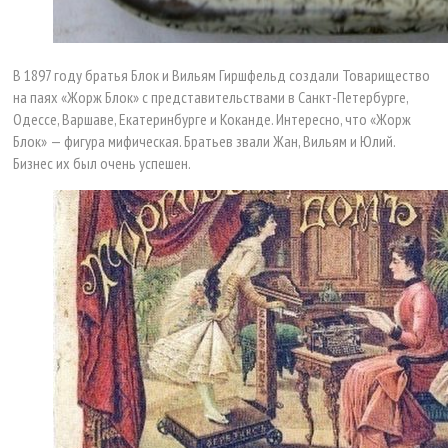
В 1897 году братья Блок и Вильям Гиршфельд создали Товарищество
на паях «Жорж Блок» с представительствами в Санкт-Петербурге,
Одессе, Варшаве, Екатеринбурге и Коканде. Интересно, что «Жорж
Блок» — фигура мифическая. Братьев звали Жан, Вильям и Юлий.
Бизнес их был очень успешен.