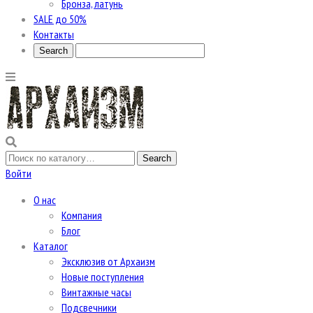
Бронза, латунь
SALE до 50%
Контакты
Войти
О нас
Компания
Блог
Каталог
Эксклюзив от Архаизм
Новые поступления
Винтажные часы
Подсвечники