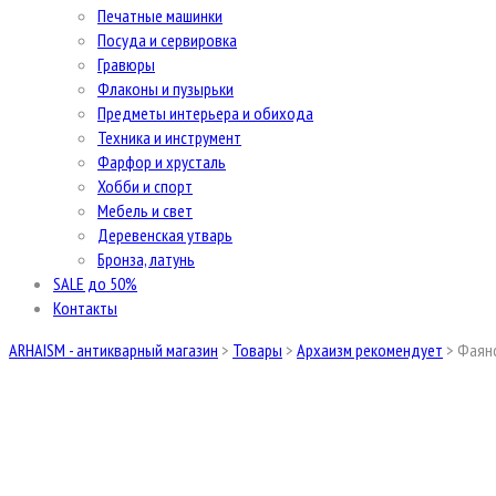
Печатные машинки
Посуда и сервировка
Гравюры
Флаконы и пузырьки
Предметы интерьера и обихода
Техника и инструмент
Фарфор и хрусталь
Хобби и спорт
Мебель и свет
Деревенская утварь
Бронза, латунь
SALE до 50%
Контакты
ARHAISM - антикварный магазин
>
Товары
>
Архаизм рекомендует
>
Фаянс