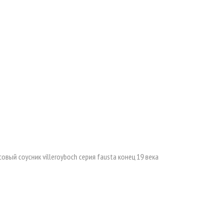
овый соусник villeroyboch серия fausta конец 19 века