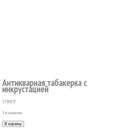
Антикварная табакерка с
инкрустацией
17900
Р
1 в наличии
В корзину