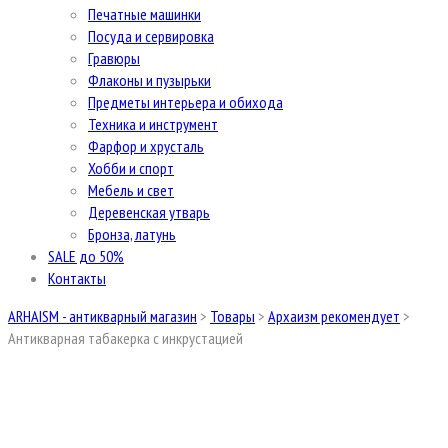
Печатные машинки
Посуда и сервировка
Гравюры
Флаконы и пузырьки
Предметы интерьера и обихода
Техника и инструмент
Фарфор и хрусталь
Хобби и спорт
Мебель и свет
Деревенская утварь
Бронза, латунь
SALE до 50%
Контакты
ARHAISM - антикварный магазин
>
Товары
>
Архаизм рекомендует
>
Антикварная табакерка с инкрустацией