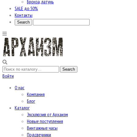
Бронза, латунь
SALE до 50%
Контакты
Войти
О нас
Компания
Блог
Каталог
Эксклюзив от Архаизм
Новые поступления
Винтажные часы
Подсвечники