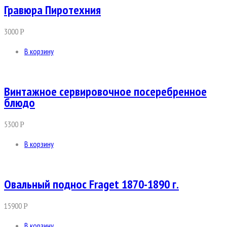
Гравюра Пиротехния
3000
Р
В корзину
Винтажное сервировочное посеребренное
блюдо
5300
Р
В корзину
Овальный поднос Fraget 1870-1890 г.
15900
Р
В корзину