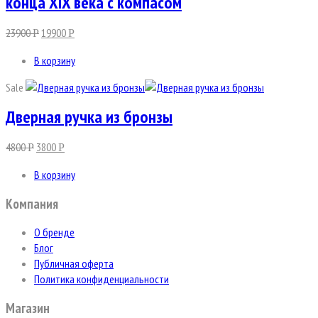
конца XIX века с компасом
23900
19900
Р
Р
В корзину
Sale
Дверная ручка из бронзы
4800
3800
Р
Р
В корзину
Компания
О бренде
Блог
Публичная оферта
Политика конфиденциальности
Магазин