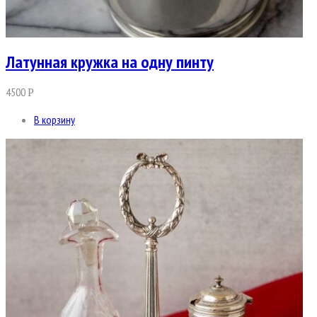
Латунная кружка на одну пинту
4500
Р
В корзину