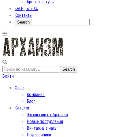
Бронза, латунь
SALE до 50%
Контакты
Войти
О нас
Компания
Блог
Каталог
Эксклюзив от Архаизм
Новые поступления
Винтажные часы
Подсвечники