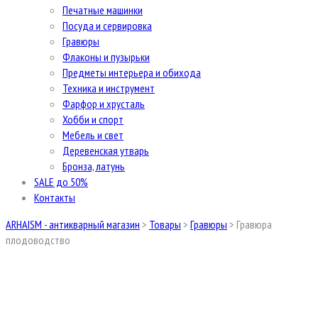
Печатные машинки
Посуда и сервировка
Гравюры
Флаконы и пузырьки
Предметы интерьера и обихода
Техника и инструмент
Фарфор и хрусталь
Хобби и спорт
Мебель и свет
Деревенская утварь
Бронза, латунь
SALE до 50%
Контакты
ARHAISM - антикварный магазин
>
Товары
>
Гравюры
>
Гравюра
плодоводство