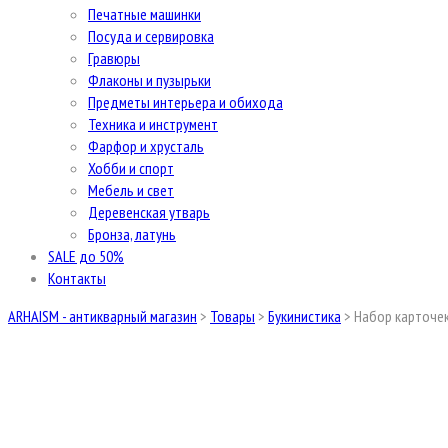
Печатные машинки
Посуда и сервировка
Гравюры
Флаконы и пузырьки
Предметы интерьера и обихода
Техника и инструмент
Фарфор и хрусталь
Хобби и спорт
Мебель и свет
Деревенская утварь
Бронза, латунь
SALE до 50%
Контакты
ARHAISM - антикварный магазин
>
Товары
>
Букинистика
>
Набор карточек