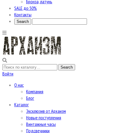
Бронза, латунь
SALE до 50%
Контакты
Войти
О нас
Компания
Блог
Каталог
Эксклюзив от Архаизм
Новые поступления
Винтажные часы
Подсвечники