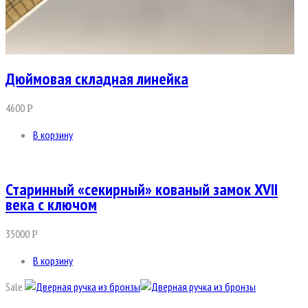
Дюймовая складная линейка
4600
Р
В корзину
Старинный «секирный» кованый замок XVII
века с ключом
35000
Р
В корзину
Sale