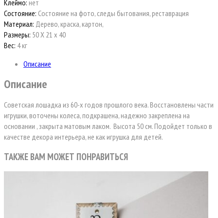
Клеймо:
нет
Состояние:
Состояние на фото, следы бытования, реставрация
Материал:
Дерево, краска, картон,
Размеры:
50 Х 21 х 40
Вес:
4 кг
Описание
Описание
Советская лошадка из 60-х годов прошлого века. Восстановлены части
игрушки, воточены колеса, подкрашена, надежно закреплена на
основании , закрыта матовым лаком. Высота 50 см. Подойдет только в
качестве декора интерьера, не как игрушка для детей.
ТАКЖЕ ВАМ МОЖЕТ ПОНРАВИТЬСЯ