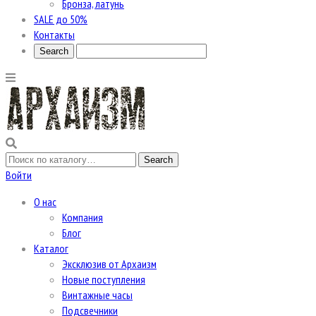
Бронза, латунь
SALE до 50%
Контакты
Войти
О нас
Компания
Блог
Каталог
Эксклюзив от Архаизм
Новые поступления
Винтажные часы
Подсвечники