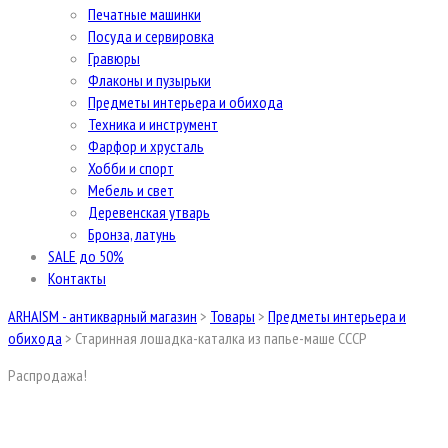
Печатные машинки
Посуда и сервировка
Гравюры
Флаконы и пузырьки
Предметы интерьера и обихода
Техника и инструмент
Фарфор и хрусталь
Хобби и спорт
Мебель и свет
Деревенская утварь
Бронза, латунь
SALE до 50%
Контакты
ARHAISM - антикварный магазин
>
Товары
>
Предметы интерьера и
обихода
>
Старинная лошадка-каталка из папье-маше СССР
Распродажа!