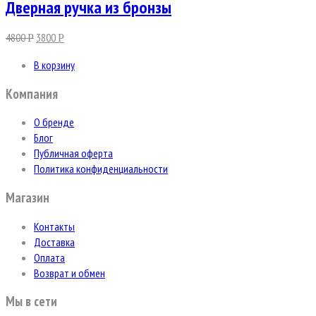
Дверная ручка из бронзы
4800
3800
Р
Р
В корзину
Компания
О бренде
Блог
Публичная оферта
Политика конфиденциальности
Магазин
Контакты
Доставка
Оплата
Возврат и обмен
Мы в сети