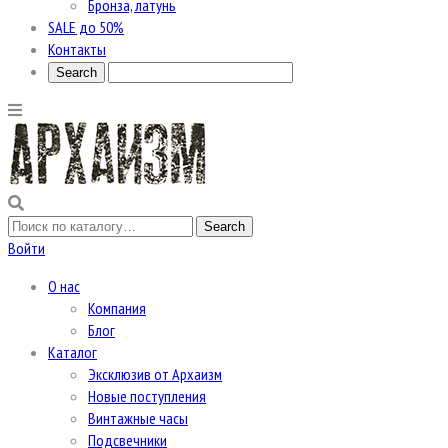
Бронза, латунь
SALE до 50%
Контакты
Войти
О нас
Компания
Блог
Каталог
Эксклюзив от Архаизм
Новые поступления
Винтажные часы
Подсвечники