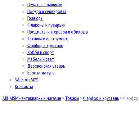
Печатные машинки
Посуда и сервировка
Гравюры
Флаконы и пузырьки
Предметы интерьера и обихода
Техника и инструмент
Фарфор и хрусталь
Хобби и спорт
Мебель и свет
Деревенская утварь
Бронза, латунь
SALE до 50%
Контакты
ARHAISM - антикварный магазин
>
Товары
>
Фарфор и хрусталь
>
Фарфоро