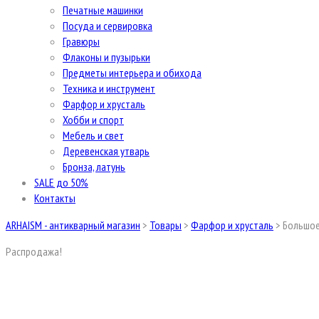
Печатные машинки
Посуда и сервировка
Гравюры
Флаконы и пузырьки
Предметы интерьера и обихода
Техника и инструмент
Фарфор и хрусталь
Хобби и спорт
Мебель и свет
Деревенская утварь
Бронза, латунь
SALE до 50%
Контакты
ARHAISM - антикварный магазин
>
Товары
>
Фарфор и хрусталь
>
Большое
Распродажа!