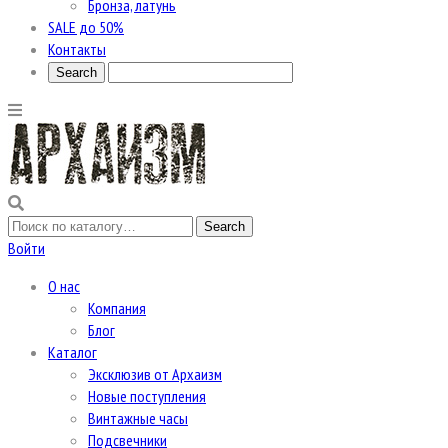
Бронза, латунь
SALE до 50%
Контакты
Войти
О нас
Компания
Блог
Каталог
Эксклюзив от Архаизм
Новые поступления
Винтажные часы
Подсвечники