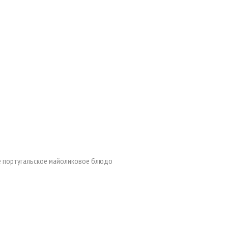
 португальское майоликовое блюдо