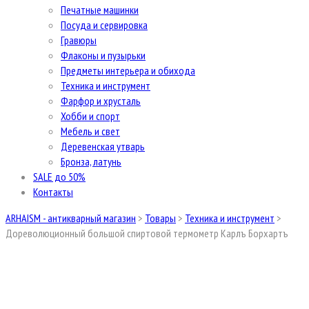
Печатные машинки
Посуда и сервировка
Гравюры
Флаконы и пузырьки
Предметы интерьера и обихода
Техника и инструмент
Фарфор и хрусталь
Хобби и спорт
Мебель и свет
Деревенская утварь
Бронза, латунь
SALE до 50%
Контакты
ARHAISM - антикварный магазин
>
Товары
>
Техника и инструмент
>
Дореволюционный большой спиртовой термометр Карлъ Борхартъ