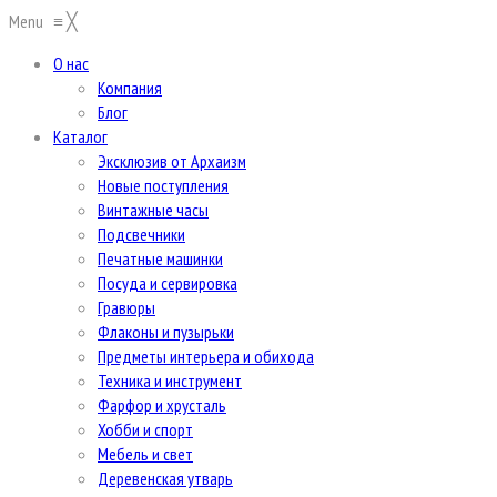
Menu
≡
╳
О нас
Компания
Блог
Каталог
Эксклюзив от Архаизм
Новые поступления
Винтажные часы
Подсвечники
Печатные машинки
Посуда и сервировка
Гравюры
Флаконы и пузырьки
Предметы интерьера и обихода
Техника и инструмент
Фарфор и хрусталь
Хобби и спорт
Мебель и свет
Деревенская утварь