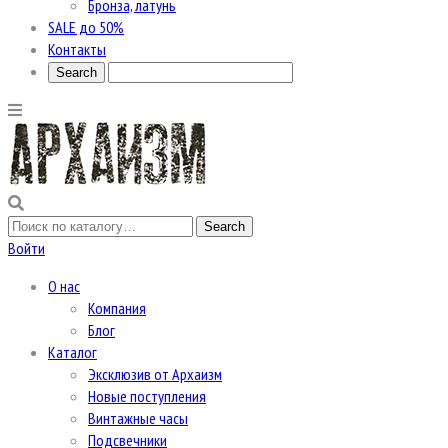
Бронза, латунь
SALE до 50%
Контакты
Войти
О нас
Компания
Блог
Каталог
Эксклюзив от Архаизм
Новые поступления
Винтажные часы
Подсвечники