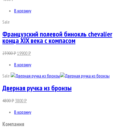
В корзину
Sale
Французский полевой бинокль chevalier
конца XIX века с компасом
23900
19900
Р
Р
В корзину
Sale
Дверная ручка из бронзы
4800
3800
Р
Р
В корзину
Компания