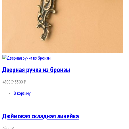
Дверная ручка из бронзы
4500
3500
Р
Р
В корзину
Дюймовая складная линейка
4600
Р