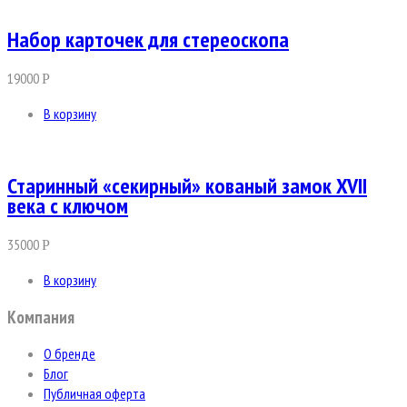
Набор карточек для стереоскопа
19000
Р
В корзину
Старинный «секирный» кованый замок XVII
века с ключом
35000
Р
В корзину
Компания
О бренде
Блог
Публичная оферта