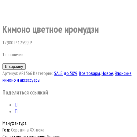
Кимоно цветное иромудзи
17900
12599
Р
Р
1 в наличии
В корзину
Артикул:
AR1566
Категории:
SALE до 50%
,
Все товары
,
Новое
,
Японские
кимоно и аксессуары
Поделиться ссылкой
Мануфактура:
Год:
Середина ХХ-века
Страна происхождения:
Япония