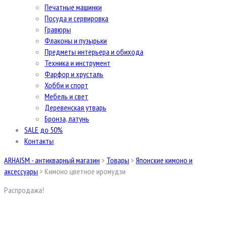
Печатные машинки
Посуда и сервировка
Гравюры
Флаконы и пузырьки
Предметы интерьера и обихода
Техника и инструмент
Фарфор и хрусталь
Хобби и спорт
Мебель и свет
Деревенская утварь
Бронза, латунь
SALE до 50%
Контакты
ARHAISM - антикварный магазин
>
Товары
>
Японские кимоно и
аксессуары
>
Кимоно цветное иромудзи
Распродажа!