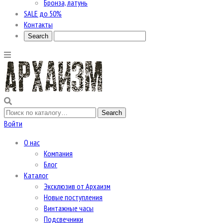
Бронза, латунь
SALE до 50%
Контакты
Войти
О нас
Компания
Блог
Каталог
Эксклюзив от Архаизм
Новые поступления
Винтажные часы
Подсвечники