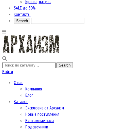
Бронза, латунь
SALE до 50%
Контакты
Войти
О нас
Компания
Блог
Каталог
Эксклюзив от Архаизм
Новые поступления
Винтажные часы
Подсвечники