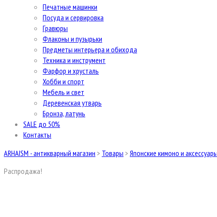
Печатные машинки
Посуда и сервировка
Гравюры
Флаконы и пузырьки
Предметы интерьера и обихода
Техника и инструмент
Фарфор и хрусталь
Хобби и спорт
Мебель и свет
Деревенская утварь
Бронза, латунь
SALE до 50%
Контакты
ARHAISM - антикварный магазин
>
Товары
>
Японские кимоно и аксессуар
Распродажа!