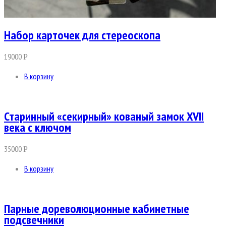
Набор карточек для стереоскопа
19000
Р
В корзину
Старинный «секирный» кованый замок XVII
века с ключом
35000
Р
В корзину
Парные дореволюционные кабинетные
подсвечники