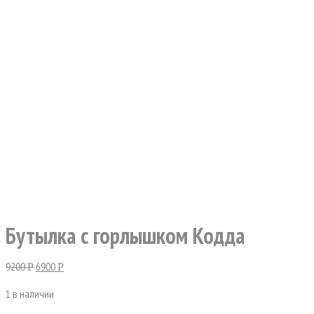
Бутылка с горлышком Кодда
9200
6900
Р
Р
1 в наличии