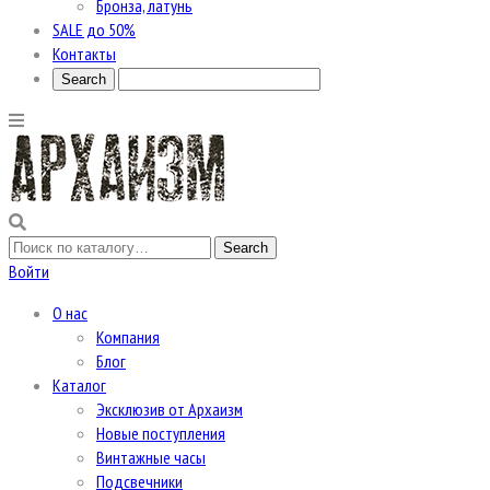
Бронза, латунь
SALE до 50%
Контакты
Войти
О нас
Компания
Блог
Каталог
Эксклюзив от Архаизм
Новые поступления
Винтажные часы
Подсвечники