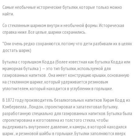
Самые необычные исторические бутылки, которые только можно
найти.
Со стеклянным шариком внутри и необычной формы. Историческая
справка ниже. Все целые, шарики сохранились.
*Они очень редко сохраняются, потому что дети разбивали их в целях
достать шарик)
Бутылка с горлышком Кодда (более известная как бутылка Кодда или
мраморная бутылка ) — это тип бутылки, используемой для
газированных напитков . Она имеет конструкцию крышки, основанную
на стеклянном шарике, который удерживается резиновым
уплотнителем, который находится в углублении в горлышке.
В 1872 году производитель безалкогольных напитков Хирам Кодд из
Кэмбервелла , Лондон, спроектировал и запатентовал бутылку,
разработанную специально для газированных напитков. Бутылка была
спроектирована и изготовлена ​​из толстого стекла, чтобы
выдерживать внутреннее давление, и камеры, в которой находился
шарик , и резиновой шайбы в горлышке. Бутылки заполняются вверх