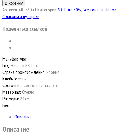
В корзину
Артикул:
AR1560-r1
Категории:
SALE до 50%
,
Все товары
,
Новое
,
Флаконы и пузырьки
Поделиться ссылкой
Мануфактура:
Год:
Начало ХХ-века
Страна происхождения:
Япония
Клеймо:
есть
Состояние:
Состояние на фото
Материал:
Стекло
Размеры:
24 см
Вес:
Описание
Описание