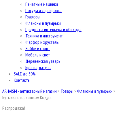
Печатные машинки
Посуда и сервировка
Гравюры
Флаконы и пузырьки
Предметы интерьера и обихода
Техника и инструмент
Фарфор и хрусталь
Хобби и спорт
Мебель и свет
Деревенская утварь
Бронза, латунь
SALE до 50%
Контакты
ARHAISM - антикварный магазин
>
Товары
>
Флаконы и пузырьки
>
Бутылка с горлышком Кодда
Распродажа!