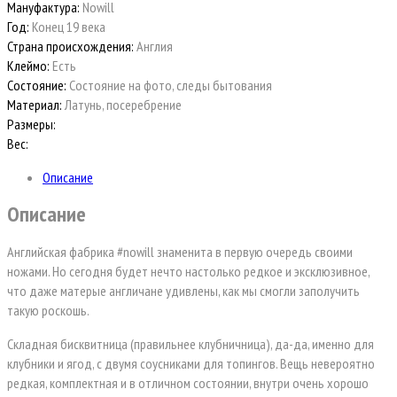
Мануфактура:
Nowill
Год:
Конец 19 века
Страна происхождения:
Англия
Клеймо:
Есть
Состояние:
Состояние на фото, следы бытования
Материал:
Латунь, посеребрение
Размеры:
Вес:
Описание
Описание
Английская фабрика #nowill знаменита в первую очередь своими
ножами. Но сегодня будет нечто настолько редкое и эксклюзивное,
что даже матерые англичане удивлены, как мы смогли заполучить
такую роскошь.
Складная бисквитница (правильнее клубничница), да-да, именно для
клубники и ягод, с двумя соусниками для топингов. Вещь невероятно
редкая, комплектная и в отличном состоянии, внутри очень хорошо