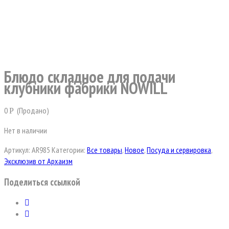
Блюдо складное для подачи
клубники фабрики NOWILL
0
(Продано)
Р
Нет в наличии
Артикул:
AR985
Категории:
Все товары
,
Новое
,
Посуда и сервировка
,
Эксклюзив от Архаизм
Поделиться ссылкой