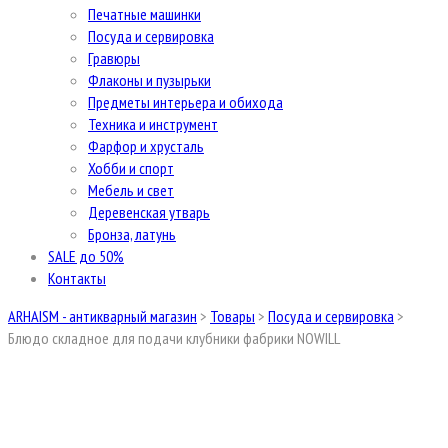
Печатные машинки
Посуда и сервировка
Гравюры
Флаконы и пузырьки
Предметы интерьера и обихода
Техника и инструмент
Фарфор и хрусталь
Хобби и спорт
Мебель и свет
Деревенская утварь
Бронза, латунь
SALE до 50%
Контакты
ARHAISM - антикварный магазин
>
Товары
>
Посуда и сервировка
>
Блюдо складное для подачи клубники фабрики NOWILL