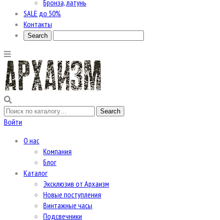
Бронза, латунь
SALE до 50%
Контакты
Войти
О нас
Компания
Блог
Каталог
Эксклюзив от Архаизм
Новые поступления
Винтажные часы
Подсвечники