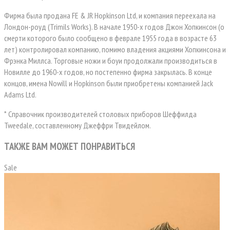
Фирма была продана FE & JR Hopkinson Ltd, и компания переехала на
Лондон-роуд (Trimils Works). В начале 1950-х годов Джон Хопкинсон (о
смерти которого было сообщено в феврале 1955 года в возрасте 63
лет) контролировал компанию, помимо владения акциями Хопкинсона и
Фрэнка Миллса. Торговые ножи и боуи продолжали производиться в
Новилле до 1960-х годов, но постепенно фирма закрылась. В конце
концов, имена Nowill и Hopkinson были приобретены компанией Jack
Adams Ltd.
* Справочник производителей столовых приборов Шеффилда
Tweedale, составленному Джеффри Твидейлом.
ТАКЖЕ ВАМ МОЖЕТ ПОНРАВИТЬСЯ
Sale