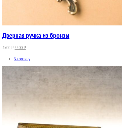
Дверная ручка из бронзы
4500
3500
Р
Р
В корзину