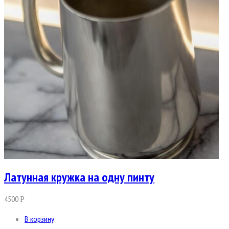
Латунная кружка на одну пинту
4500
Р
В корзину