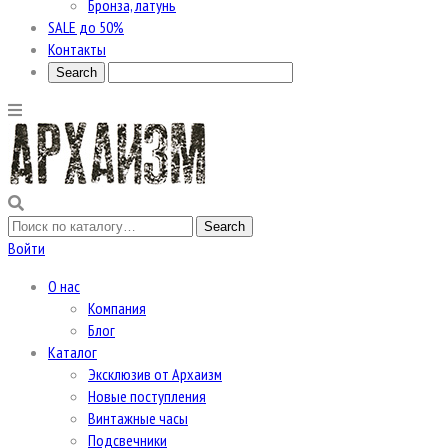
Бронза, латунь
SALE до 50%
Контакты
Войти
О нас
Компания
Блог
Каталог
Эксклюзив от Архаизм
Новые поступления
Винтажные часы
Подсвечники