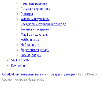
Печатные машинки
Посуда и сервировка
Гравюры
Флаконы и пузырьки
Предметы интерьера и обихода
Техника и инструмент
Фарфор и хрусталь
Хобби и спорт
Мебель и свет
Деревенская утварь
Бронза, латунь
SALE до 50%
Контакты
ARHAISM - антикварный магазин
>
Товары
>
Гравюры
>
Карта Южной
Африки и острова Мадагаскар