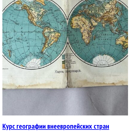
Курс географии внеевропейских стран