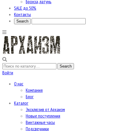
Бронза, латунь
SALE до 50%
Контакты
Войти
О нас
Компания
Блог
Каталог
Эксклюзив от Архаизм
Новые поступления
Винтажные часы
Подсвечники