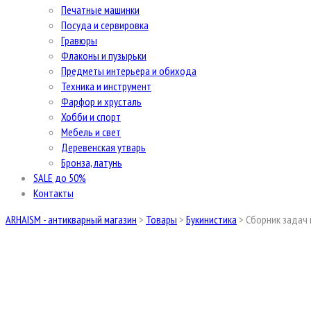
Печатные машинки
Посуда и сервировка
Гравюры
Флаконы и пузырьки
Предметы интерьера и обихода
Техника и инструмент
Фарфор и хрусталь
Хобби и спорт
Мебель и свет
Деревенская утварь
Бронза, латунь
SALE до 50%
Контакты
ARHAISM - антикварный магазин
>
Товары
>
Букинистика
>
Сборник задач