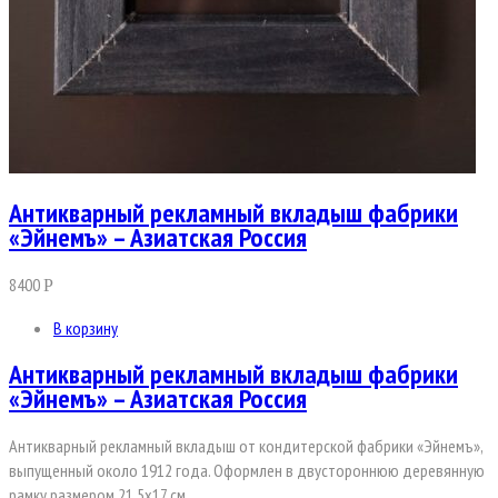
Антикварный рекламный вкладыш фабрики
«Эйнемъ» – Азиатская Россия
8400
Р
В корзину
Антикварный рекламный вкладыш фабрики
«Эйнемъ» – Азиатская Россия
Антикварный рекламный вкладыш от кондитерской фабрики «Эйнемъ»,
выпущенный около 1912 года. Оформлен в двустороннюю деревянную
рамку размером 21,5х17 см.