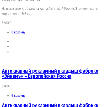
На вкладыше изображена карта Азиатской России. Это мини-карты
форматом 11,5х8 см …
8400
Р
В корзину
Антикварный рекламный вкладыш фабрики
«Эйнемъ» – Европейская Россия
8400
Р
В корзину
Антикварный рекламный вкладыш фабрики