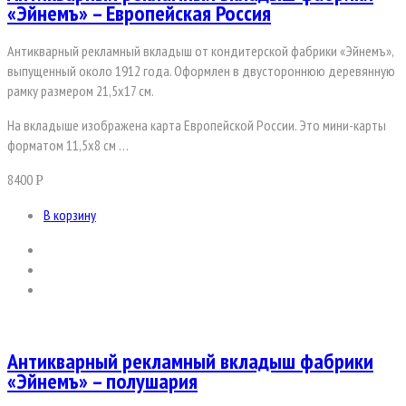
«Эйнемъ» – Европейская Россия
Антикварный рекламный вкладыш от кондитерской фабрики «Эйнемъ»,
выпущенный около 1912 года. Оформлен в двустороннюю деревянную
рамку размером 21,5х17 см.
На вкладыше изображена карта Европейской России. Это мини-карты
форматом 11,5х8 см …
8400
Р
В корзину
Антикварный рекламный вкладыш фабрики
«Эйнемъ» – полушария