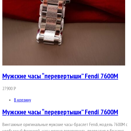
Мужские часы “перевертыши” Fendi 7600M
27900
Р
В корзину
Мужские часы “перевертыши” Fendi 7600M
Винтажные оригинальные мужские часы-браслет Fendi, модель 7600M с
необычный функцией- часы можно перевернуть, превратив в браслет.