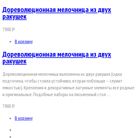
Дореволюционная мелочница из двух
ракушек
7900
Р
В корзину
Дореволюционная мелочница из двух
ракушек
Дореволюционная мелочница выполнена из двух ракушек (одна
подточена, чтобы стояла устойчиво, вторая побольше – служит
емкостью). Крепления и декоративные латунные элементы все родные
и оригинальные. Подобные наборы на письменный стол …
7900
Р
В корзину