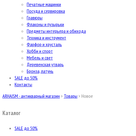
Печатные машинки
Посуда и сервировка
Гравюры
Флаконы и пузырьки
Предметы интерьера и обихода
Техника и инструмент
Фарфор и хрусталь
Хобби и спорт
Мебель и свет
Деревенская утварь
Бронза, латунь
SALE до 50%
Контакты
ARHAISM - антикварный магазин
>
Товары
>
Новое
Каталог
SALE до 50%