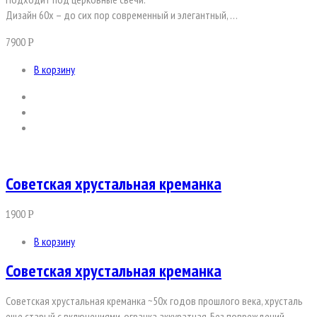
Дизайн 60х – до сих пор современный и элегантный, …
7900
Р
В корзину
Советская хрустальная креманка
1900
Р
В корзину
Советская хрустальная креманка
Советская хрустальная креманка ~50х годов прошлого века, хрусталь
еще старый с включениями, огранка аккуратная. Без повреждений.…