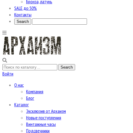
Бронза, латунь
SALE до 50%
Контакты
Войти
О нас
Компания
Блог
Каталог
Эксклюзив от Архаизм
Новые поступления
Винтажные часы
Подсвечники