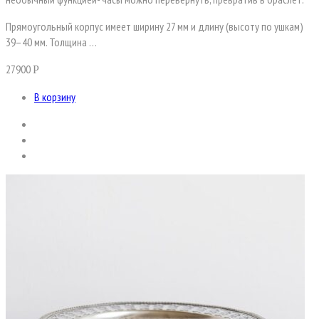
Прямоугольный корпус имеет ширину 27 мм и длину (высоту по ушкам)
39–40 мм. Толщина …
27900
Р
В корзину