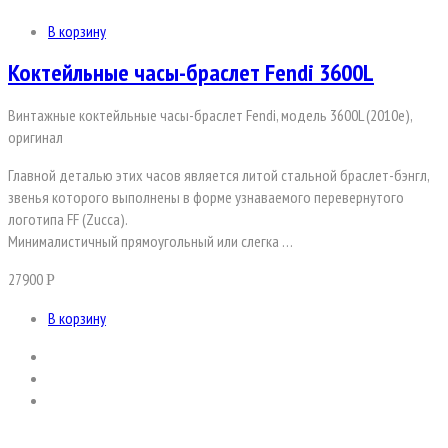
В корзину
Коктейльные часы-браслет Fendi 3600L
Винтажные коктейльные часы-браслет Fendi, модель 3600L (2010е),
оригинал
Главной деталью этих часов является литой стальной браслет-бэнгл,
звенья которого выполнены в форме узнаваемого перевернутого
логотипа FF (Zucca).
Минималистичный прямоугольный или слегка …
27900
Р
В корзину