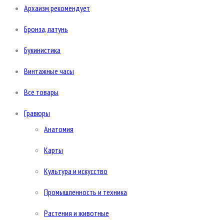
Архаизм рекомендует
Бронза, латунь
Букинистика
Винтажные часы
Все товары
Гравюры
Анатомия
Карты
Культура и искусство
Промышленность и техника
Растения и животные