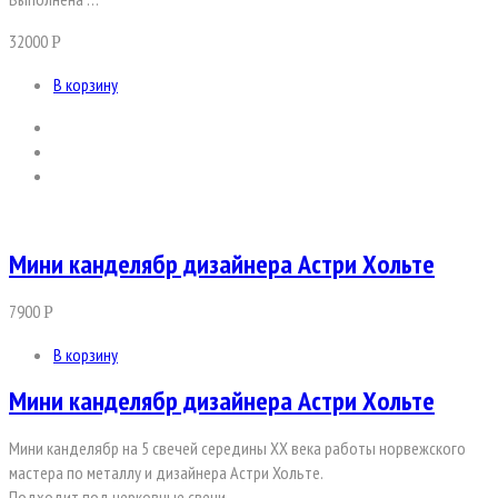
32000
Р
В корзину
Мини канделябр дизайнера Астри Хольте
7900
Р
В корзину
Мини канделябр дизайнера Астри Хольте
Мини канделябр на 5 свечей середины ХХ века работы норвежского
мастера по металлу и дизайнера Астри Хольте.
Подходит под церковные свечи.