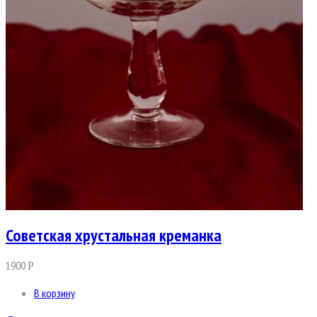
Советская хрустальная креманка
1900
Р
В корзину