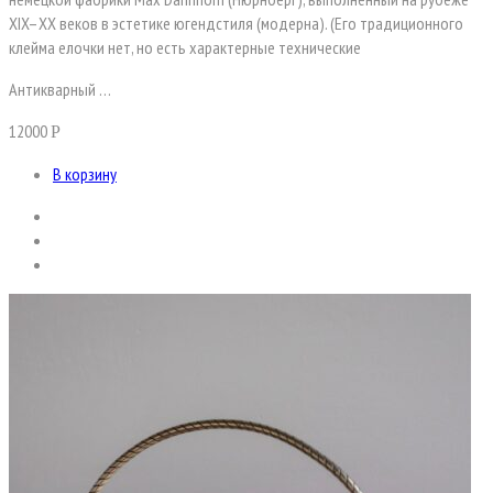
XIX–XX веков в эстетике югендстиля (модерна). (Его традиционного
клейма елочки нет, но есть характерные технические
Антикварный …
12000
Р
В корзину