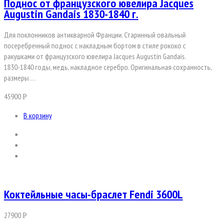
Поднос от французского ювелира Jacques
Augustin Gandais 1830-1840 г.
Для поклонников антикварной Франции. Старинный овальный
посеребренный поднос с накладным бортом в стиле рококо с
ракушками от французского ювелира Jacques Augustin Gandais.
1830-1840 годы, медь, накладное серебро. Оригинальная сохранность,
размеры …
45900
Р
В корзину
Коктейльные часы-браслет Fendi 3600L
27900
Р