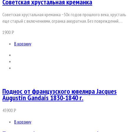
Советская хрустальная креманка
Советская хрустальная креманка ~50х годов прошлого века, хрусталь
еще старый с включениями, огранка аккуратная. Без повреждений.…
1900
Р
В корзину
Поднос от французского ювелира Jacques
Augustin Gandais 1830-1840 г.
45900
Р
В корзину