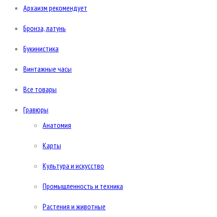
Архаизм рекомендует
Бронза, латунь
Букинистика
Винтажные часы
Все товары
Гравюры
Анатомия
Карты
Культура и искусство
Промышленность и техника
Растения и животные