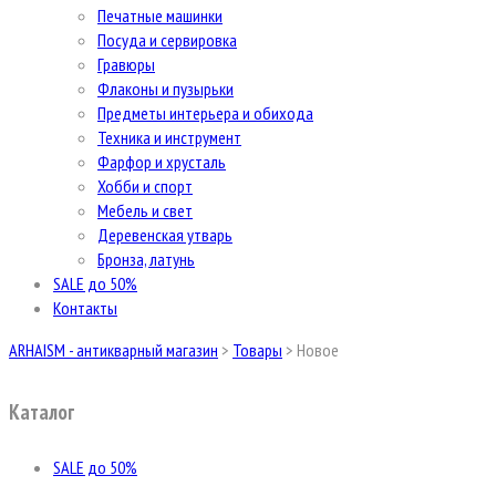
Печатные машинки
Посуда и сервировка
Гравюры
Флаконы и пузырьки
Предметы интерьера и обихода
Техника и инструмент
Фарфор и хрусталь
Хобби и спорт
Мебель и свет
Деревенская утварь
Бронза, латунь
SALE до 50%
Контакты
ARHAISM - антикварный магазин
>
Товары
>
Новое
Каталог
SALE до 50%