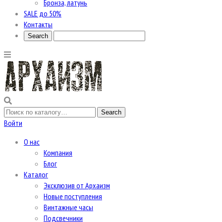
Бронза, латунь
SALE до 50%
Контакты
Войти
О нас
Компания
Блог
Каталог
Эксклюзив от Архаизм
Новые поступления
Винтажные часы
Подсвечники