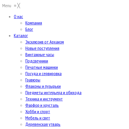
Menu
≡
╳
О нас
Компания
Блог
Каталог
Эксклюзив от Архаизм
Новые поступления
Винтажные часы
Подсвечники
Печатные машинки
Посуда и сервировка
Гравюры
Флаконы и пузырьки
Предметы интерьера и обихода
Техника и инструмент
Фарфор и хрусталь
Хобби и спорт
Мебель и свет
Деревенская утварь