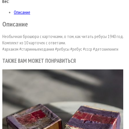
Вес:
Описание
Описание
Необычная брошюра с карточками, о том, как читать ребусы 1940 год.
Комплект из 10 карточек с ответами.
#архаизм #старинныеиздания #ребусы #ребус #ссср #детскиекниги
ТАКЖЕ ВАМ МОЖЕТ ПОНРАВИТЬСЯ