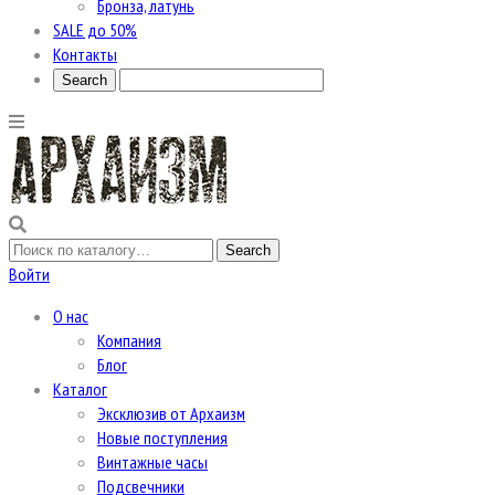
Бронза, латунь
SALE до 50%
Контакты
Войти
О нас
Компания
Блог
Каталог
Эксклюзив от Архаизм
Новые поступления
Винтажные часы
Подсвечники