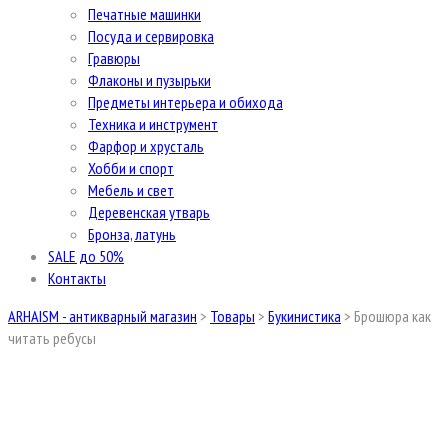
Печатные машинки
Посуда и сервировка
Гравюры
Флаконы и пузырьки
Предметы интерьера и обихода
Техника и инструмент
Фарфор и хрусталь
Хобби и спорт
Мебель и свет
Деревенская утварь
Бронза, латунь
SALE до 50%
Контакты
ARHAISM - антикварный магазин
>
Товары
>
Букинистика
>
Брошюра как
читать ребусы