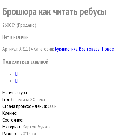
Брошюра как читать ребусы
2600
(Продано)
Р
Нет в наличии
Артикул:
AR1124
Категории:
Букинистика
,
Все товары
,
Новое
Поделиться ссылкой
Мануфактура:
Год:
Середина ХХ-века
Страна происхождения:
СССР
Клеймо:
Состояние:
Материал:
Картон, бумага
Размеры:
20*15 см