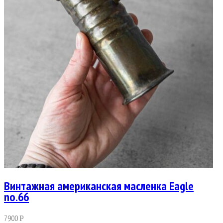
Винтажная американская масленка Eagle
no.66
7900
Р