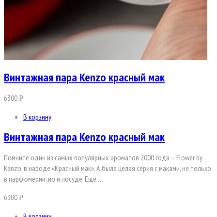
Винтажная пара Kenzo красный мак
6300
Р
В корзину
Винтажная пара Kenzo красный мак
Помните один из самых популярных ароматов 2000 года – Flower by
Kenzo, в народе «Красный мак». А была целая серия с маками, не только
в парфюмерии, но и посуде. Еще …
6300
Р
В корзину