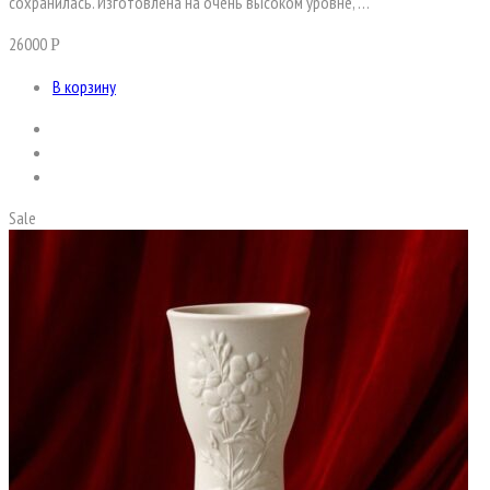
сохранилась. Изготовлена на очень высоком уровне, …
26000
Р
В корзину
Sale