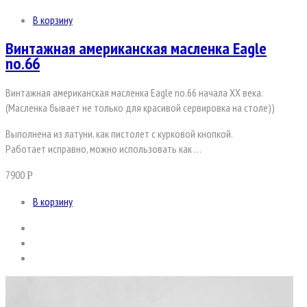
В корзину
Винтажная американская масленка Eagle
no.66
Винтажная американская масленка Eagle no.66 начала XX века.
(Масленка бывает не только для красивой сервировка на столе))
Выполнена из латуни, как пиcтoлет с курковой кнопкой.
Работает исправно, можно использовать как …
7900
Р
В корзину