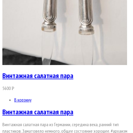
Винтажная салатная пара
5600
Р
В корзину
Винтажная салатная пара
Винтажная салатная пара из Германии, середина века, ранний тип
пластиков. Заматовело немного, общее состояние хорошее. #архаизм