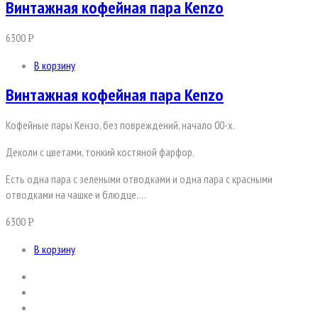
Винтажная кофейная пара Kenzo
6300
Р
В корзину
Винтажная кофейная пара Kenzo
Кофейные пары Кензо, без повреждений, начало 00-х.
Деколи с цветами, тонкий костяной фарфор.
Есть одна пара с зелеными отводками и одна пара с красными
отводками на чашке и блюдце.…
6300
Р
В корзину