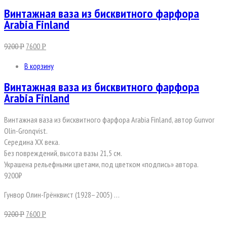
Винтажная ваза из бисквитного фарфора
Arabia Finland
9200
7600
Р
Р
В корзину
Винтажная ваза из бисквитного фарфора
Arabia Finland
Винтажная ваза из бисквитного фарфора Arabia Finland, автор Gunvor
Olin-Gronqvist.
Середина ХХ века.
Без повреждений, высота вазы 21,5 см.
Украшена рельефными цветами, под цветком «подпись» автора.
9200₽
Гунвор Олин-Грёнквист (1928–2005) …
9200
7600
Р
Р