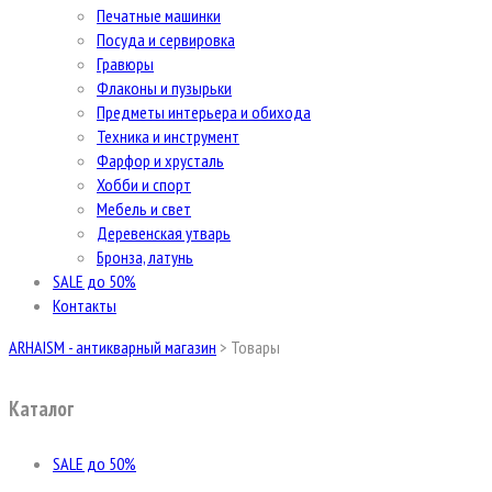
Печатные машинки
Посуда и сервировка
Гравюры
Флаконы и пузырьки
Предметы интерьера и обихода
Техника и инструмент
Фарфор и хрусталь
Хобби и спорт
Мебель и свет
Деревенская утварь
Бронза, латунь
SALE до 50%
Контакты
ARHAISM - антикварный магазин
>
Товары
Каталог
SALE до 50%