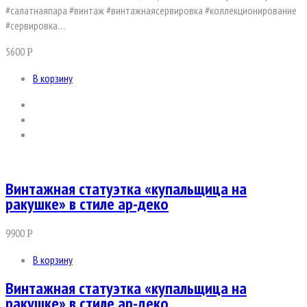
#салатнаяпара #винтаж #винтажнаясервировка #коллекционирование
#сервировка…
5600
Р
В корзину
Винтажная статуэтка «купальщица на
ракушке» в стиле ар-деко
9900
Р
В корзину
Винтажная статуэтка «купальщица на
ракушке» в стиле ар-деко