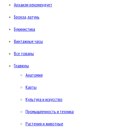
Архаизм рекомендует
Бронза, латунь
Букинистика
Винтажные часы
Все товары
Гравюры
Анатомия
Карты
Культура и искусство
Промышленность и техника
Растения и животные