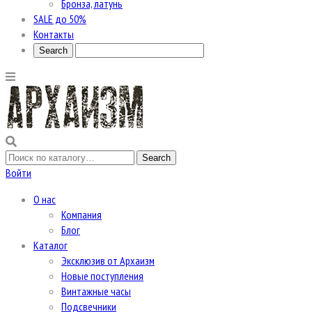
Бронза, латунь
SALE до 50%
Контакты
Войти
О нас
Компания
Блог
Каталог
Эксклюзив от Архаизм
Новые поступления
Винтажные часы
Подсвечники