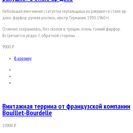
Небольшая винтажная статуэтка «купальщица на ракушке» в стиле ар-
деко, фарфор, ручная роспись, люстр, Германия, 1930-1960 гг.
Отлично сохранилась, без сколов и трещин, очень тонкий фарфор.
Встречается редко. С обратной стороны …
9900
Р
В корзину
Винтажная террина от французской компании
Bouillet-Bourdelle
10900
Р