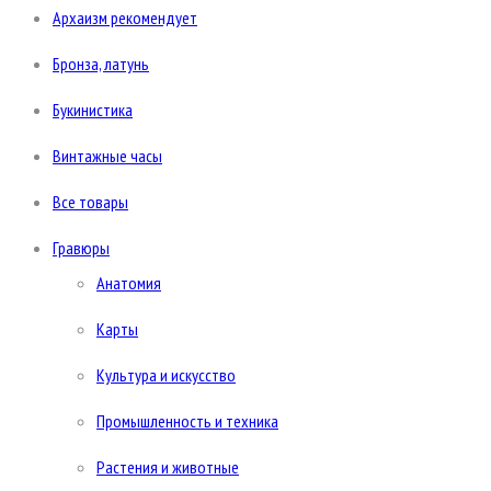
Архаизм рекомендует
Бронза, латунь
Букинистика
Винтажные часы
Все товары
Гравюры
Анатомия
Карты
Культура и искусство
Промышленность и техника
Растения и животные