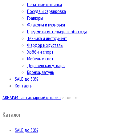
Печатные машинки
Посуда и сервировка
Гравюры
Флаконы и пузырьки
Предметы интерьера и обихода
Техника и инструмент
Фарфор и хрусталь
Хобби и спорт
Мебель и свет
Деревенская утварь
Бронза, латунь
SALE до 50%
Контакты
ARHAISM - антикварный магазин
>
Товары
Каталог
SALE до 50%