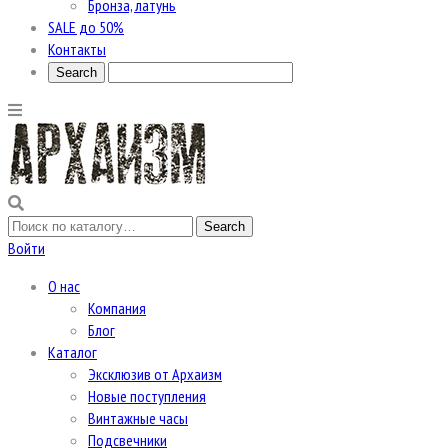
Бронза, латунь
SALE до 50%
Контакты
Войти
О нас
Компания
Блог
Каталог
Эксклюзив от Архаизм
Новые поступления
Винтажные часы
Подсвечники