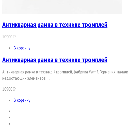
Антикварная рамка в технике тромплей
10900
Р
В корзину
Антикварная рамка в технике тромплей
Антикварная рамка в технике #тромплей, фабрика #wmf, Германия, начало
недостающих элементов …
10900
Р
В корзину