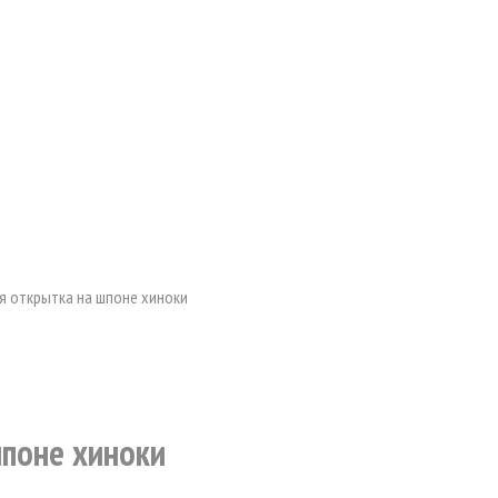
я открытка на шпоне хиноки
шпоне хиноки