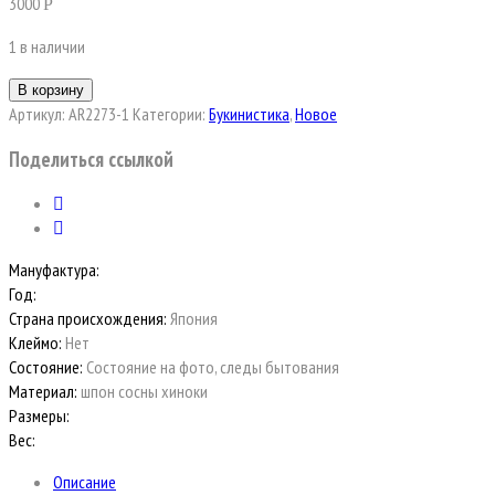
3000
Р
1 в наличии
В корзину
Артикул:
AR2273-1
Категории:
Букинистика
,
Новое
Поделиться ссылкой
Мануфактура:
Год:
Страна происхождения:
Япония
Клеймо:
Нет
Состояние:
Состояние на фото, следы бытования
Материал:
шпон сосны хиноки
Размеры:
Вес:
Описание