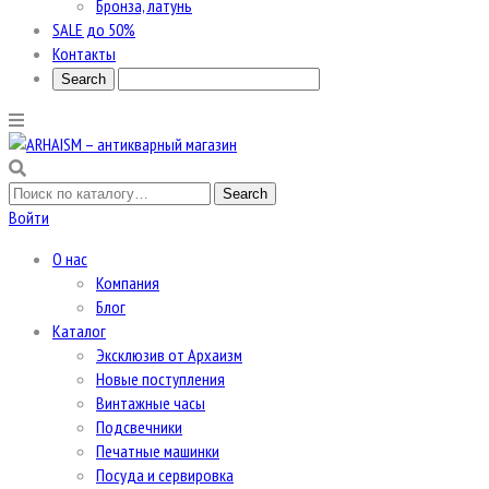
Бронза, латунь
SALE до 50%
Контакты
Войти
О нас
Компания
Блог
Каталог
Эксклюзив от Архаизм
Новые поступления
Винтажные часы
Подсвечники
Печатные машинки
Посуда и сервировка