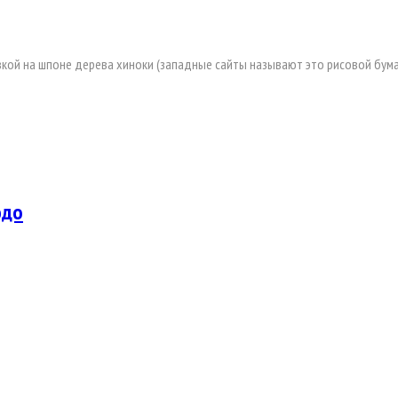
ой на шпоне дерева хиноки (западные сайты называют это рисовой бумаго
юдо