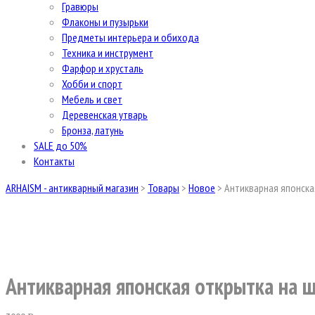
Гравюры
Флаконы и пузырьки
Предметы интерьера и обихода
Техника и инструмент
Фарфор и хрусталь
Хобби и спорт
Мебель и свет
Деревенская утварь
Бронза, латунь
SALE до 50%
Контакты
ARHAISM - антикварный магазин
>
Товары
>
Новое
>
Антикварная японска
Антикварная японская открытка на 