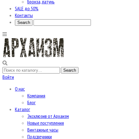
Бронза, латунь
SALE до 50%
Контакты
Войти
О нас
Компания
Блог
Каталог
Эксклюзив от Архаизм
Новые поступления
Винтажные часы
Подсвечники