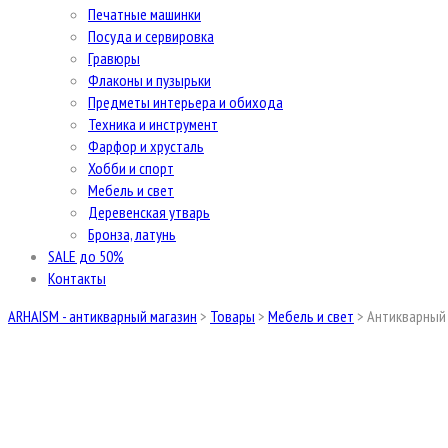
Печатные машинки
Посуда и сервировка
Гравюры
Флаконы и пузырьки
Предметы интерьера и обихода
Техника и инструмент
Фарфор и хрусталь
Хобби и спорт
Мебель и свет
Деревенская утварь
Бронза, латунь
SALE до 50%
Контакты
ARHAISM - антикварный магазин
>
Товары
>
Мебель и свет
>
Антикварный