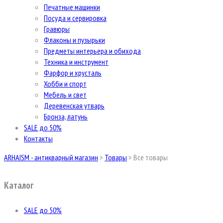
Печатные машинки
Посуда и сервировка
Гравюры
Флаконы и пузырьки
Предметы интерьера и обихода
Техника и инструмент
Фарфор и хрусталь
Хобби и спорт
Мебель и свет
Деревенская утварь
Бронза, латунь
SALE до 50%
Контакты
ARHAISM - антикварный магазин
>
Товары
>
Все товары
Каталог
SALE до 50%