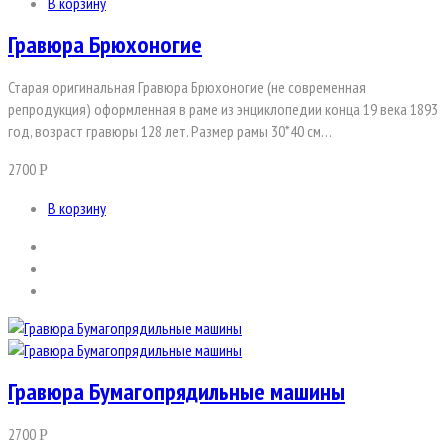
В корзину
Гравюра Брюхоногие
Старая оригинальная Гравюра Брюхоногие (не современная
репродукция) оформленная в раме из энциклопедии конца 19 века 1893
год, возраст гравюры 128 лет. Размер рамы 30*40 см…
2700
Р
В корзину
Гравюра Бумагопрядильные машины
2700
Р