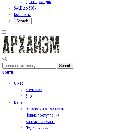
Бронза, латунь
SALE до 50%
Контакты
Войти
О нас
Компания
Блог
Каталог
Эксклюзив от Архаизм
Новые поступления
Винтажные часы
Подсвечники