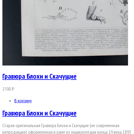
Гравюра Блохи и Скачущие
2700
Р
В корзину
Гравюра Блохи и Скачущие
Старая оригинальная Гравюра Блохи и Скачущие (не современная
репродукция) оформленная в раме из энциклопедии конца 19 века 1893