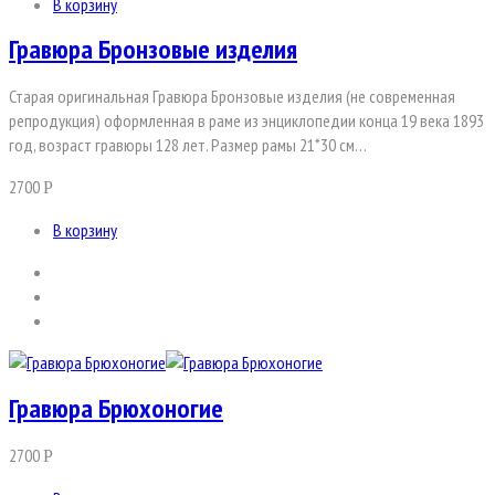
В корзину
Гравюра Бронзовые изделия
Старая оригинальная Гравюра Бронзовые изделия (не современная
репродукция) оформленная в раме из энциклопедии конца 19 века 1893
год, возраст гравюры 128 лет. Размер рамы 21*30 см…
2700
Р
В корзину
Гравюра Брюхоногие
2700
Р