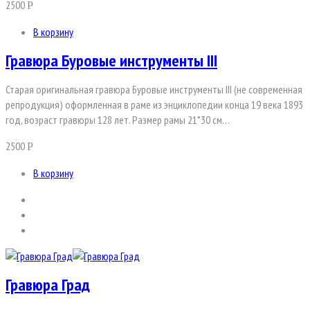
2500
Р
В корзину
Гравюра Буровые инструменты III
Старая оригинальная гравюра Буровые инструменты III (не современная
репродукция) оформленная в раме из энциклопедии конца 19 века 1893
год, возраст гравюры 128 лет. Размер рамы 21*30 см…
2500
Р
В корзину
Гравюра Град