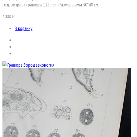
год, возраст гравюры 128 лет. Размер рамы 30*40 см…
3000
Р
В корзину