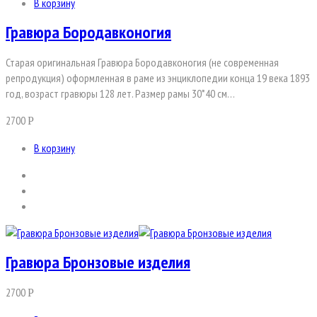
В корзину
Гравюра Бородавконогия
Старая оригинальная Гравюра Бородавконогия (не современная
репродукция) оформленная в раме из энциклопедии конца 19 века 1893
год, возраст гравюры 128 лет. Размер рамы 30*40 см…
2700
Р
В корзину
Гравюра Бронзовые изделия
2700
Р