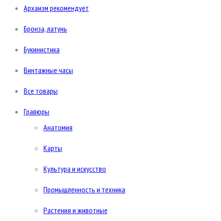
Архаизм рекомендует
Бронза, латунь
Букинистика
Винтажные часы
Все товары
Гравюры
Анатомия
Карты
Культура и искусство
Промышленность и техника
Растения и животные