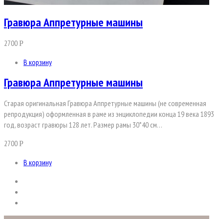
Гравюра Аппретурные машины
2700
Р
В корзину
Гравюра Аппретурные машины
Старая оригинальная Гравюра Аппретурные машины (не современная
репродукция) оформленная в раме из энциклопедии конца 19 века 1893
год, возраст гравюры 128 лет. Размер рамы 30*40 см…
2700
Р
В корзину