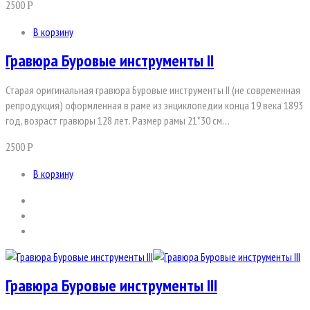
2500
Р
В корзину
Гравюра Буровые инструменты II
Старая оригинальная гравюра Буровые инструменты II (не современная
репродукция) оформленная в раме из энциклопедии конца 19 века 1893
год, возраст гравюры 128 лет. Размер рамы 21*30 см…
2500
Р
В корзину
Гравюра Буровые инструменты III