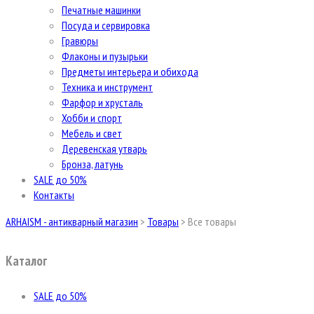
Печатные машинки
Посуда и сервировка
Гравюры
Флаконы и пузырьки
Предметы интерьера и обихода
Техника и инструмент
Фарфор и хрусталь
Хобби и спорт
Мебель и свет
Деревенская утварь
Бронза, латунь
SALE до 50%
Контакты
ARHAISM - антикварный магазин
>
Товары
>
Все товары
Каталог
SALE до 50%