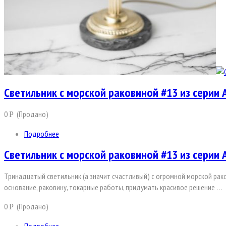
Светильник с морской раковиной #13 из серии 
0
(Продано)
Р
Подробнее
Светильник с морской раковиной #13 из серии 
Тринадцатый светильник (а значит счастливый) с огромной морской рак
основание, раковину, токарные работы, придумать красивое решение …
0
(Продано)
Р
Подробнее