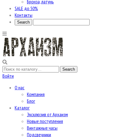
Бронза, латунь
SALE до 50%
Контакты
Войти
О нас
Компания
Блог
Каталог
Эксклюзив от Архаизм
Новые поступления
Винтажные часы
Подсвечники