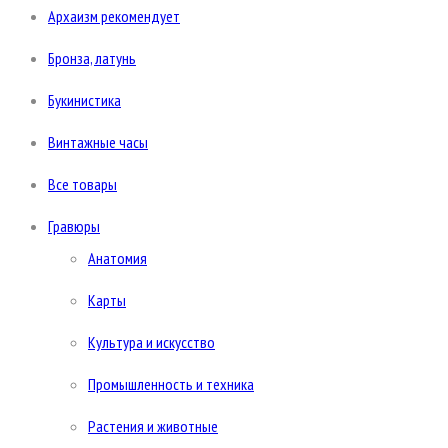
Архаизм рекомендует
Бронза, латунь
Букинистика
Винтажные часы
Все товары
Гравюры
Анатомия
Карты
Культура и искусство
Промышленность и техника
Растения и животные