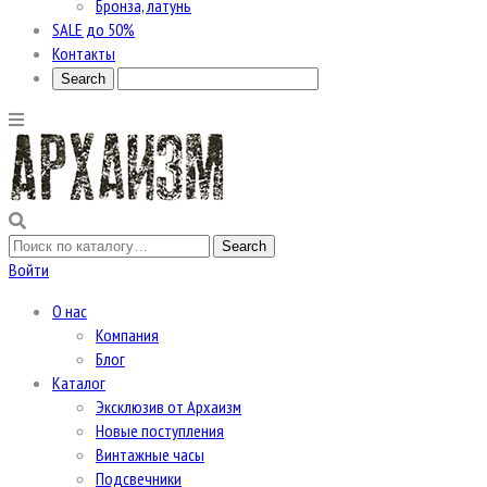
Бронза, латунь
SALE до 50%
Контакты
Войти
О нас
Компания
Блог
Каталог
Эксклюзив от Архаизм
Новые поступления
Винтажные часы
Подсвечники