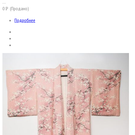
…
0
(Продано)
Р
Подробнее