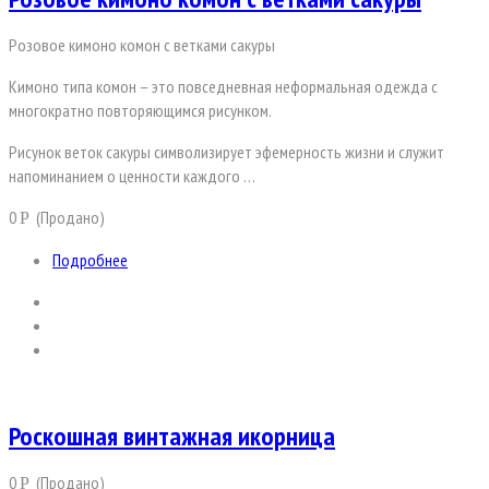
Розовое кимоно комон с ветками сакуры
Кимоно типа комон – это повседневная неформальная одежда с
многократно повторяющимся рисунком.
Рисунок веток сакуры символизирует эфемерность жизни и служит
напоминанием о ценности каждого …
0
(Продано)
Р
Подробнее
Роскошная винтажная икорница
0
(Продано)
Р