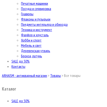
Печатные машинки
Посуда и сервировка
Гравюры
Флаконы и пузырьки
Предметы интерьера и обихода
Техника и инструмент
Фарфор и хрусталь
Хобби и спорт
Мебель и свет
Деревенская утварь
Бронза, латунь
SALE до 50%
Контакты
ARHAISM - антикварный магазин
>
Товары
>
Все товары
Каталог
SALE до 50%