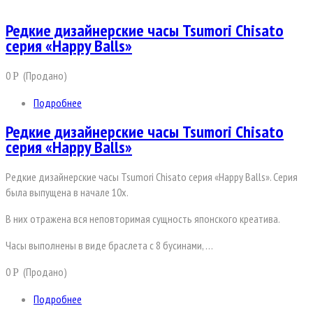
Редкие дизайнерские часы Tsumori Chisato
серия «Happy Balls»
0
(Продано)
Р
Подробнее
Редкие дизайнерские часы Tsumori Chisato
серия «Happy Balls»
Редкие дизайнерские часы Tsumori Chisato серия «Happy Balls». Серия
была выпущена в начале 10х.
В них отражена вся неповторимая сущность японского креатива.
Часы выполнены в виде браслета с 8 бусинами, …
0
(Продано)
Р
Подробнее