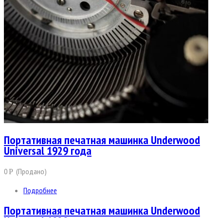
Портативная печатная машинка Underwood
Universal 1929 года
0
(Продано)
Р
Подробнее
Портативная печатная машинка Underwood