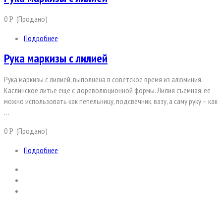
0
(Продано)
Р
Подробнее
Рука маркизы с лилией
Рука маркизы с лилией, выполнена в советское время из алюминия.
Каслинское литье еще с дореволюционной формы. Лилия съемная, ее
можно использовать как пепельницу, подсвечник, вазу, а саму руку – как
…
0
(Продано)
Р
Подробнее