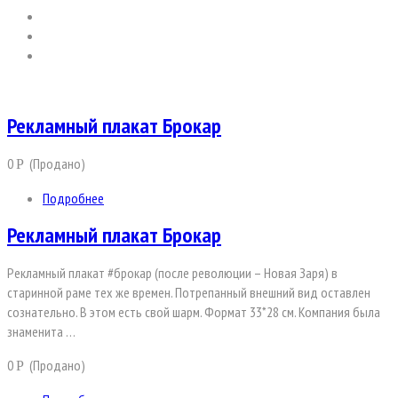
Рекламный плакат Брокар
0
(Продано)
Р
Подробнее
Рекламный плакат Брокар
Рекламный плакат #брокар (после революции – Новая Заря) в
старинной раме тех же времен. Потрепанный внешний вид оставлен
сознательно. В этом есть свой шарм. Формат 33*28 см. Компания была
знаменита …
0
(Продано)
Р