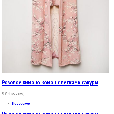
Розовое кимоно комон с ветками сакуры
0
(Продано)
Р
Подробнее
Розовое кимоно комон с ветками сакуры