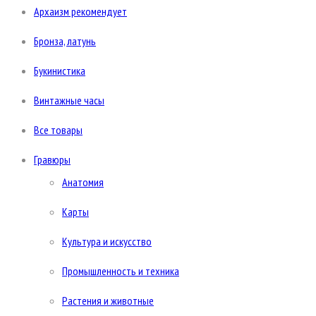
Архаизм рекомендует
Бронза, латунь
Букинистика
Винтажные часы
Все товары
Гравюры
Анатомия
Карты
Культура и искусство
Промышленность и техника
Растения и животные