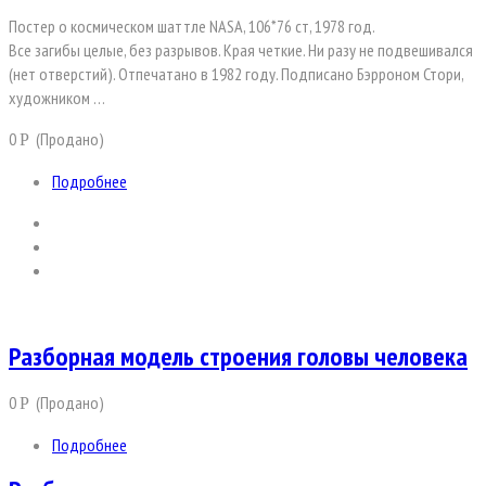
Постер о космическом шаттле NASA, 106*76 ст, 1978 год.
Все загибы целые, без разрывов. Края четкие. Ни разу не подвешивался
(нет отверстий). Отпечатано в 1982 году. Подписано Бэрроном Стори,
художником …
0
(Продано)
Р
Подробнее
Разборная модель строения головы человека
0
(Продано)
Р
Подробнее