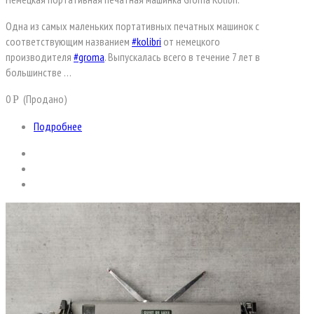
Одна из самых маленьких портативных печатных машинок с
соответствующим названием
#kolibri
от немецкого
производителя
#groma
. Выпускалась всего в течение 7 лет в
большинстве …
0
(Продано)
Р
Подробнее