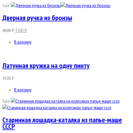
Sale
Дверная ручка из бронзы
4500
3500
Р
Р
В корзину
Латунная кружка на одну пинту
4500
Р
В корзину
Sale
Старинная лошадка-каталка из папье-маше
СССР