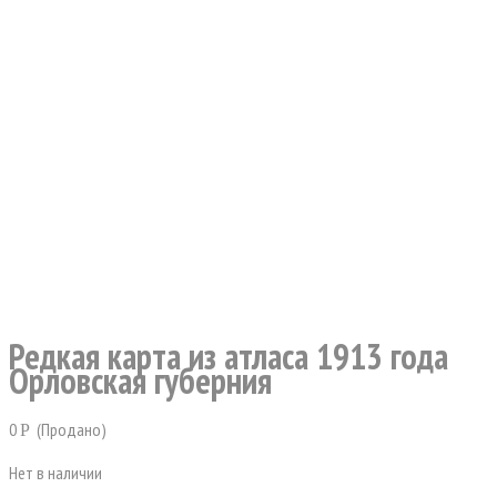
Редкая карта из атласа 1913 года
Орловская губерния
0
(Продано)
Р
Нет в наличии