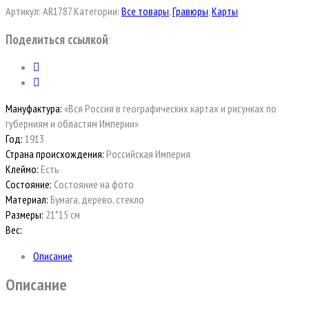
Артикул:
AR1787
Категории:
Все товары
,
Гравюры
,
Карты
Поделиться ссылкой
Мануфактура:
«Вся Россия в географических картах и рисунках по
губерниям и областям Империи»
Год:
1913
Страна происхождения:
Российская Империя
Клеймо:
Есть
Состояние:
Состояние на фото
Материал:
Бумага, дерево, стекло
Размеры:
21*15 см
Вес:
Описание
Описание