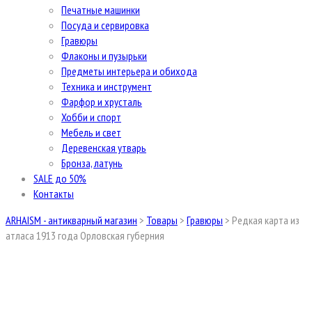
Печатные машинки
Посуда и сервировка
Гравюры
Флаконы и пузырьки
Предметы интерьера и обихода
Техника и инструмент
Фарфор и хрусталь
Хобби и спорт
Мебель и свет
Деревенская утварь
Бронза, латунь
SALE до 50%
Контакты
ARHAISM - антикварный магазин
>
Товары
>
Гравюры
>
Редкая карта из
атласа 1913 года Орловская губерния