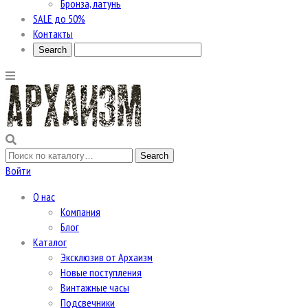
Бронза, латунь
SALE до 50%
Контакты
Войти
О нас
Компания
Блог
Каталог
Эксклюзив от Архаизм
Новые поступления
Винтажные часы
Подсвечники