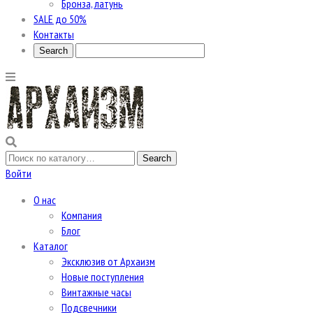
Бронза, латунь
SALE до 50%
Контакты
Войти
О нас
Компания
Блог
Каталог
Эксклюзив от Архаизм
Новые поступления
Винтажные часы
Подсвечники