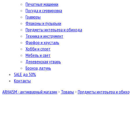
Печатные машинки
Посуда и сервировка
Гравюры
Флаконы и пузырьки
Предметы интерьера и обихода
Техника и инструмент
Фарфор и хрусталь
Хобби и спорт
Мебель и свет
Деревенская утварь
Бронза, латунь
SALE до 50%
Контакты
ARHAISM - антикварный магазин
>
Товары
>
Предметы интерьера и обих