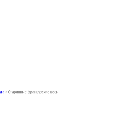
ода
>
Старинные французские весы