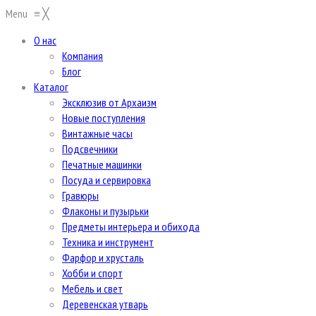
Menu
≡
╳
О нас
Компания
Блог
Каталог
Эксклюзив от Архаизм
Новые поступления
Винтажные часы
Подсвечники
Печатные машинки
Посуда и сервировка
Гравюры
Флаконы и пузырьки
Предметы интерьера и обихода
Техника и инструмент
Фарфор и хрусталь
Хобби и спорт
Мебель и свет
Деревенская утварь