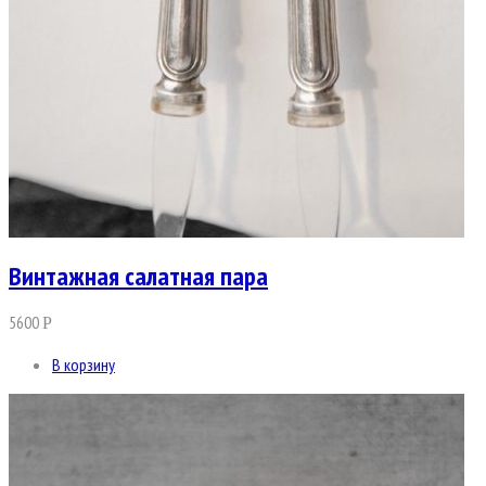
Винтажная салатная пара
5600
Р
В корзину