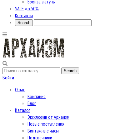
Бронза, латунь
SALE до 50%
Контакты
Войти
О нас
Компания
Блог
Каталог
Эксклюзив от Архаизм
Новые поступления
Винтажные часы
Подсвечники