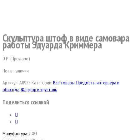
Скульптура штоф в виде самовара
работы Эдуарда Криммера
0
(Продано)
Р
Нет в наличии
Артикул:
AR975
Категории:
Все товары
,
Предметы интерьера и
обихода
,
Фарфор и хрусталь
Поделиться ссылкой
Мануфактура:
ЛФЗ