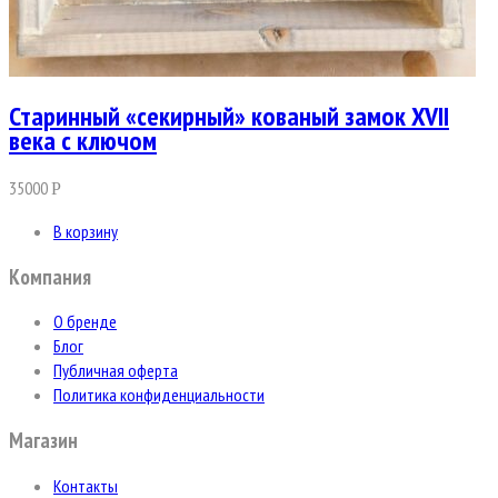
Старинный «секирный» кованый замок XVII
века с ключом
35000
Р
В корзину
Компания
О бренде
Блог
Публичная оферта
Политика конфиденциальности
Магазин
Контакты