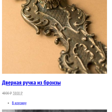
Дверная ручка из бронзы
4800
3800
Р
Р
В корзину