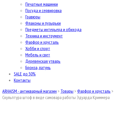
Печатные машинки
Посуда и сервировка
Гравюры
Флаконы и пузырьки
Предметы интерьера и обихода
Техника и инструмент
Фарфор и хрусталь
Хобби и спорт
Мебель и свет
Деревенская утварь
Бронза, латунь
SALE до 50%
Контакты
ARHAISM - антикварный магазин
>
Товары
>
Фарфор и хрусталь
>
Скульптура штоф в виде самовара работы Эдуарда Криммера