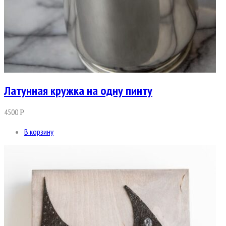
Латунная кружка на одну пинту
4500
Р
В корзину