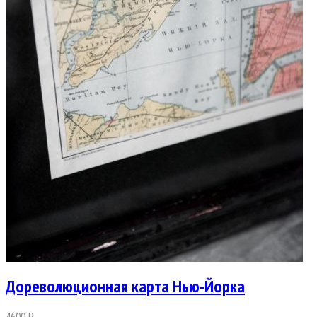
Дореволюционная карта Нью-Йорка
4600
Р