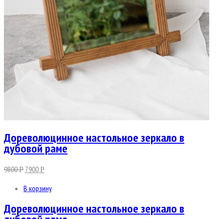
Дореволюцинное настольное зеркало в
дубовой раме
9800
7900
Р
Р
В корзину
Дореволюцинное настольное зеркало в