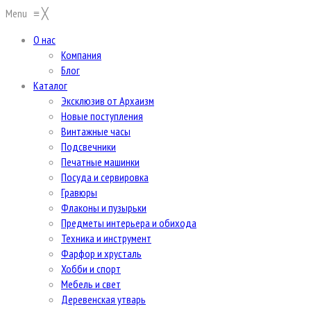
Menu
≡
╳
О нас
Компания
Блог
Каталог
Эксклюзив от Архаизм
Новые поступления
Винтажные часы
Подсвечники
Печатные машинки
Посуда и сервировка
Гравюры
Флаконы и пузырьки
Предметы интерьера и обихода
Техника и инструмент
Фарфор и хрусталь
Хобби и спорт
Мебель и свет
Деревенская утварь