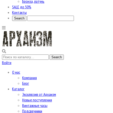
Бронза, латунь
SALE до 50%
Контакты
Войти
О нас
Компания
Блог
Каталог
Эксклюзив от Архаизм
Новые поступления
Винтажные часы
Подсвечники