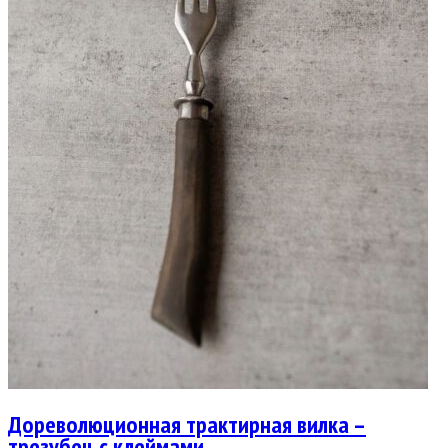
Дореволюционная трактирная вилка –
трезубец с клеймами