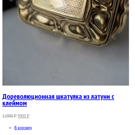
Дореволюционная шкатулка из латуни с
клеймом
12000
9900
Р
Р
В корзину