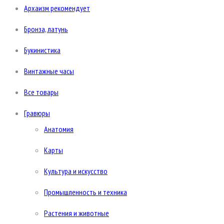
Архаизм рекомендует
Бронза, латунь
Букинистика
Винтажные часы
Все товары
Гравюры
Анатомия
Карты
Культура и искусство
Промышленность и техника
Растения и животные