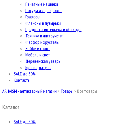
Печатные машинки
Посуда и сервировка
Гравюры
Флаконы и пузырьки
Предметы интерьера и обихода
Техника и инструмент
Фарфор и хрусталь
Хобби и спорт
Мебель и свет
Деревенская утварь
Бронза, латунь
SALE до 50%
Контакты
ARHAISM - антикварный магазин
>
Товары
>
Все товары
Каталог
SALE до 50%