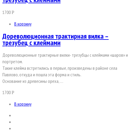
1700
Р
В корзину
Дореволюционная трактирная вилка –
трезубец с клеймами
Дореволюционные трактирные вилки- трезубцы с клеймами «шаров» и
портретом.
Такие клейма встретились в первые, произведены в районе села
Павлово, откуда и пошла эта форма и стиль.
Основание из древесины ореха, …
1700
Р
В корзину