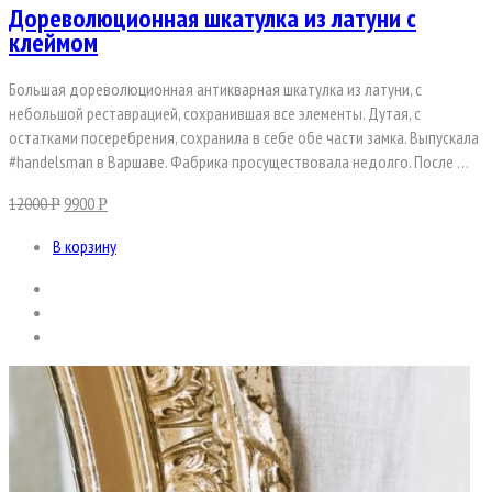
Дореволюционная шкатулка из латуни с
клеймом
Большая дореволюционная антикварная шкатулка из латуни, с
небольшой реставрацией, сохранившая все элементы. Дутая, с
остатками посеребрения, сохранила в себе обе части замка. Выпускала
#handelsman в Варшаве. Фабрика просуществовала недолго. После …
12000
9900
Р
Р
В корзину