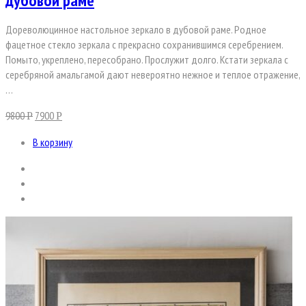
дубовой раме
Дореволюцинное настольное зеркало в дубовой раме. Родное
фацетное стекло зеркала с прекрасно сохранившимся серебрением.
Помыто, укреплено, пересобрано. Прослужит долго. Кстати зеркала с
серебряной амальгамой дают невероятно нежное и теплое отражение,
…
9800
7900
Р
Р
В корзину