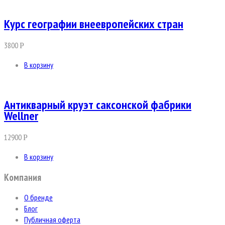
Курс географии внеевропейских стран
3800
Р
В корзину
Антикварный круэт саксонской фабрики
Wellner
12900
Р
В корзину
Компания
О бренде
Блог
Публичная оферта