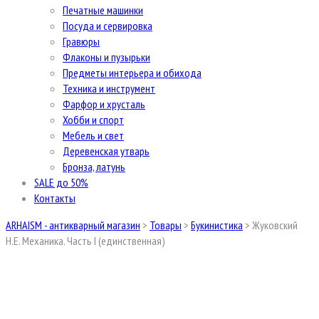
Печатные машинки
Посуда и сервировка
Гравюры
Флаконы и пузырьки
Предметы интерьера и обихода
Техника и инструмент
Фарфор и хрусталь
Хобби и спорт
Мебель и свет
Деревенская утварь
Бронза, латунь
SALE до 50%
Контакты
ARHAISM - антикварный магазин
>
Товары
>
Букинистика
>
Жуковский
Н.Е. Механика. Часть I (единственная)