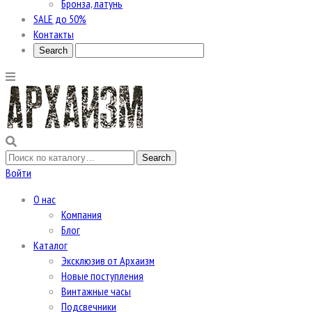
Бронза, латунь
SALE до 50%
Контакты
Войти
О нас
Компания
Блог
Каталог
Эксклюзив от Архаизм
Новые поступления
Винтажные часы
Подсвечники