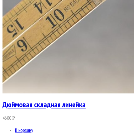
Дюймовая складная линейка
4600
Р
В корзину