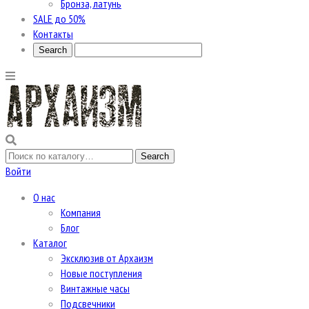
Бронза, латунь
SALE до 50%
Контакты
Войти
О нас
Компания
Блог
Каталог
Эксклюзив от Архаизм
Новые поступления
Винтажные часы
Подсвечники