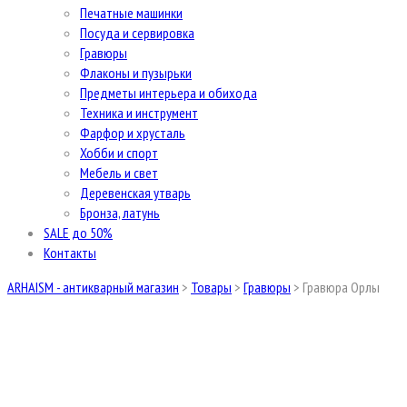
Печатные машинки
Посуда и сервировка
Гравюры
Флаконы и пузырьки
Предметы интерьера и обихода
Техника и инструмент
Фарфор и хрусталь
Хобби и спорт
Мебель и свет
Деревенская утварь
Бронза, латунь
SALE до 50%
Контакты
ARHAISM - антикварный магазин
>
Товары
>
Гравюры
>
Гравюра Орлы