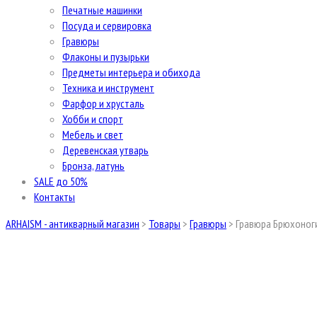
Печатные машинки
Посуда и сервировка
Гравюры
Флаконы и пузырьки
Предметы интерьера и обихода
Техника и инструмент
Фарфор и хрусталь
Хобби и спорт
Мебель и свет
Деревенская утварь
Бронза, латунь
SALE до 50%
Контакты
ARHAISM - антикварный магазин
>
Товары
>
Гравюры
>
Гравюра Брюхоног