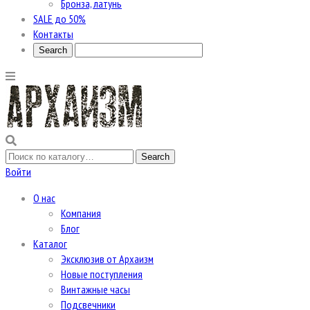
Бронза, латунь
SALE до 50%
Контакты
Войти
О нас
Компания
Блог
Каталог
Эксклюзив от Архаизм
Новые поступления
Винтажные часы
Подсвечники