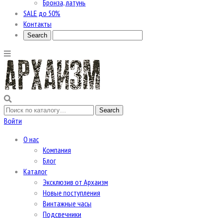
Бронза, латунь
SALE до 50%
Контакты
Войти
О нас
Компания
Блог
Каталог
Эксклюзив от Архаизм
Новые поступления
Винтажные часы
Подсвечники