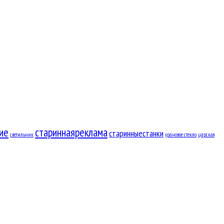
ие
стариннаяреклама
старинныестанки
светильник
урановое стекло
царская