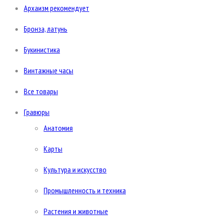
Архаизм рекомендует
Бронза, латунь
Букинистика
Винтажные часы
Все товары
Гравюры
Анатомия
Карты
Культура и искусство
Промышленность и техника
Растения и животные