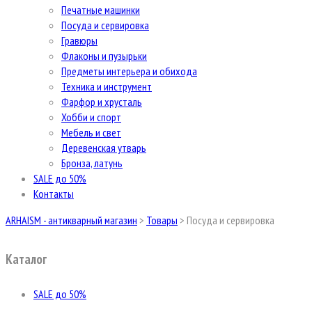
Печатные машинки
Посуда и сервировка
Гравюры
Флаконы и пузырьки
Предметы интерьера и обихода
Техника и инструмент
Фарфор и хрусталь
Хобби и спорт
Мебель и свет
Деревенская утварь
Бронза, латунь
SALE до 50%
Контакты
ARHAISM - антикварный магазин
>
Товары
>
Посуда и сервировка
Каталог
SALE до 50%