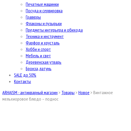
Печатные машинки
Посуда и сервировка
Гравюры
Флаконы и пузырьки
Предметы интерьера и обихода
Техника и инструмент
Фарфор и хрусталь
Хобби и спорт
Мебель и свет
Деревенская утварь
Бронза, латунь
SALE до 50%
Контакты
ARHAISM - антикварный магазин
>
Товары
>
Новое
>
Винтажное
мельхиоровое блюдо – поднос