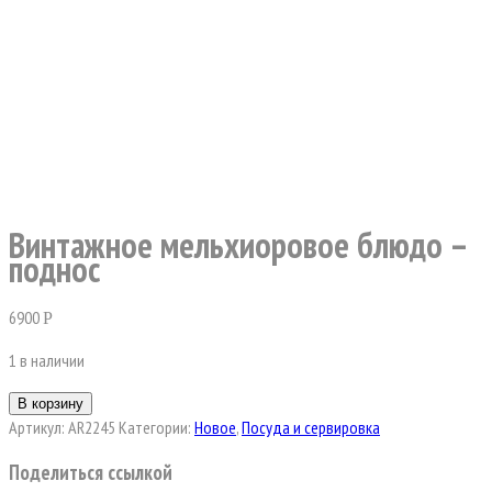
Винтажное мельхиоровое блюдо –
поднос
6900
Р
1 в наличии
В корзину
Артикул:
AR2245
Категории:
Новое
,
Посуда и сервировка
Поделиться ссылкой