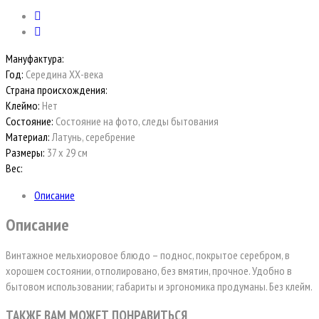
Мануфактура:
Год:
Середина ХХ-века
Страна происхождения:
Клеймо:
Нет
Состояние:
Состояние на фото, следы бытования
Материал:
Латунь, серебрение
Размеры:
37 х 29 см
Вес:
Описание
Описание
Винтажное мельхиоровое блюдо – поднос, покрытое серебром, в
хорошем состоянии, отполировано, без вмятин, прочное. Удобно в
бытовом использовании; габариты и эргономика продуманы. Без клейм.
ТАКЖЕ ВАМ МОЖЕТ ПОНРАВИТЬСЯ