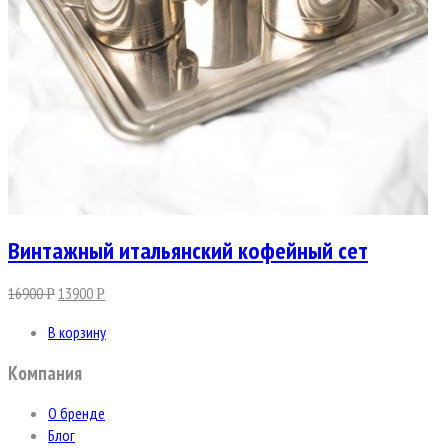
Винтажный итальянский кофейный сет
16900
13900
Р
Р
В корзину
Компания
О бренде
Блог