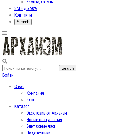
Бронза, латунь
SALE до 50%
Контакты
Войти
О нас
Компания
Блог
Каталог
Эксклюзив от Архаизм
Новые поступления
Винтажные часы
Подсвечники