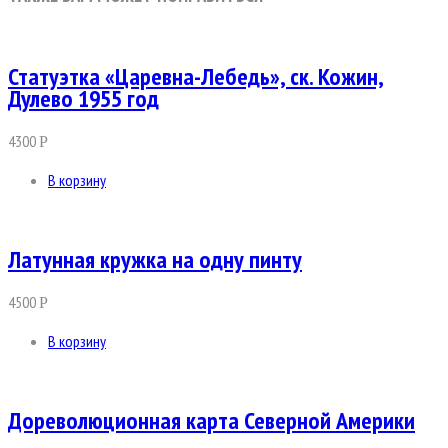
Статуэтка «Царевна-Лебедь», ск. Кожин,
Дулево 1955 год
4300
Р
В корзину
Латунная кружка на одну пинту
4500
Р
В корзину
Дореволюционная карта Северной Америки