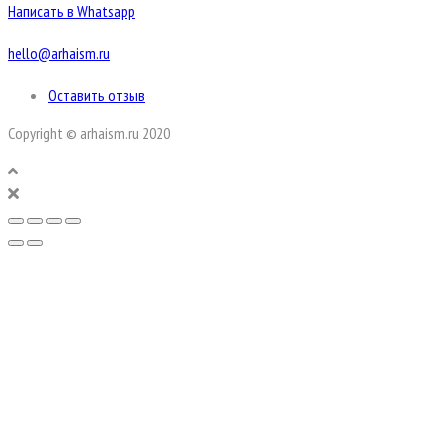
Написать в Whatsapp
hello@arhaism.ru
Оставить отзыв
Copyright © arhaism.ru 2020