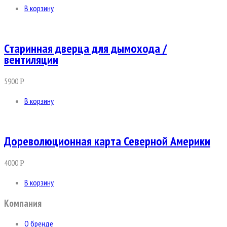
В корзину
Старинная дверца для дымохода /
вентиляции
5900
Р
В корзину
Дореволюционная карта Северной Америки
4000
Р
В корзину
Компания
О бренде