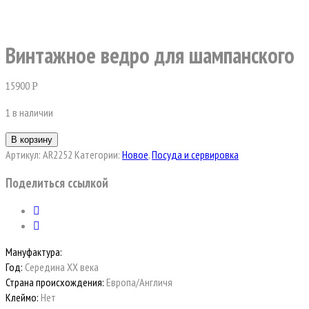
Винтажное ведро для шампанского
15900
Р
1 в наличии
В корзину
Артикул:
AR2252
Категории:
Новое
,
Посуда и сервировка
Поделиться ссылкой
Мануфактура:
Год:
Середина XX века
Страна происхождения:
Европа/Англичя
Клеймо:
Нет