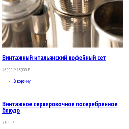
Винтажный итальянский кофейный сет
16900
13900
Р
Р
В корзину
Винтажное сервировочное посеребренное
блюдо
5300
Р