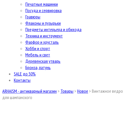
Печатные машинки
Посуда и сервировка
Гравюры
Флаконы и пузырьки
Предметы интерьера и обихода
Техника и инструмент
Фарфор и хрусталь
Хобби и спорт
Мебель и свет
Деревенская утварь
Бронза, латунь
SALE до 50%
Контакты
ARHAISM - антикварный магазин
>
Товары
>
Новое
>
Винтажное ведро
для шампанского