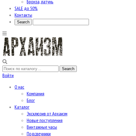
Бронза, латунь
SALE до 50%
Контакты
Войти
О нас
Компания
Блог
Каталог
Эксклюзив от Архаизм
Новые поступления
Винтажные часы
Подсвечники