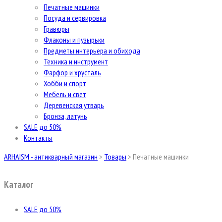
Печатные машинки
Посуда и сервировка
Гравюры
Флаконы и пузырьки
Предметы интерьера и обихода
Техника и инструмент
Фарфор и хрусталь
Хобби и спорт
Мебель и свет
Деревенская утварь
Бронза, латунь
SALE до 50%
Контакты
ARHAISM - антикварный магазин
>
Товары
>
Печатные машинки
Каталог
SALE до 50%