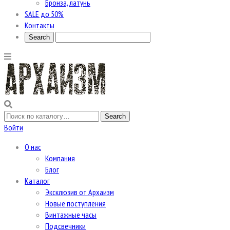
Бронза, латунь
SALE до 50%
Контакты
Войти
О нас
Компания
Блог
Каталог
Эксклюзив от Архаизм
Новые поступления
Винтажные часы
Подсвечники