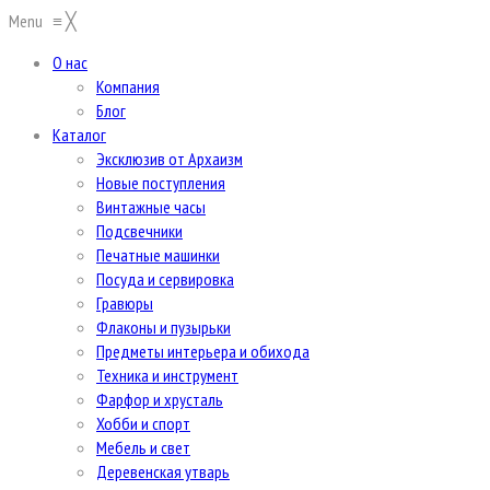
Menu
≡
╳
О нас
Компания
Блог
Каталог
Эксклюзив от Архаизм
Новые поступления
Винтажные часы
Подсвечники
Печатные машинки
Посуда и сервировка
Гравюры
Флаконы и пузырьки
Предметы интерьера и обихода
Техника и инструмент
Фарфор и хрусталь
Хобби и спорт
Мебель и свет
Деревенская утварь