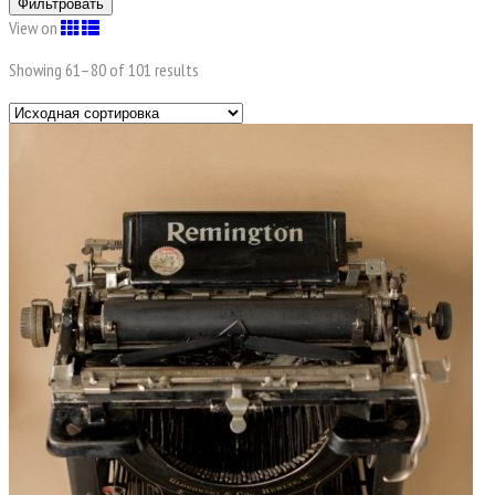
Фильтровать
View on
Showing 61–
80
of 101 results