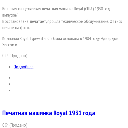
Большая канцелярская печатная машинка Royal (США) 1930 год
выпуска/
Восстановлена, печатает, прошла техническое обслуживание. Оттиск
печати на фото.
Компания Royal Typewriter Co. была основана в 1904 году Эдвардом
Хессом и …
0
(Продано)
Р
Подробнее
Печатная машинка Royal 1931 года
0
(Продано)
Р