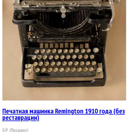
Печатная машинка Remington 1910 года (без
реставрации)
0
(Продано)
Р