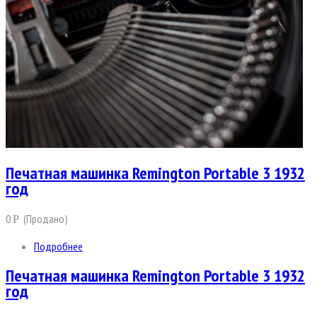
Печатная машинка Remington Portable 3 1932
год
0
(Продано)
Р
Подробнее
Печатная машинка Remington Portable 3 1932
год