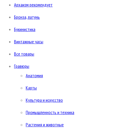
Архаизм рекомендует
Бронза, латунь
Букинистика
Винтажные часы
Все товары
Гравюры
Анатомия
Карты
Культура и искусство
Промышленность и техника
Растения и животные