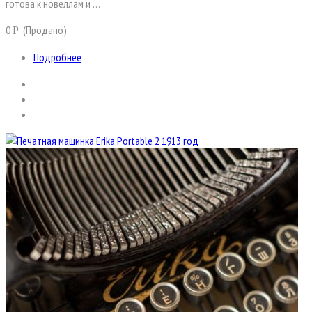
готова к новеллам и …
0
(Продано)
Р
Подробнее