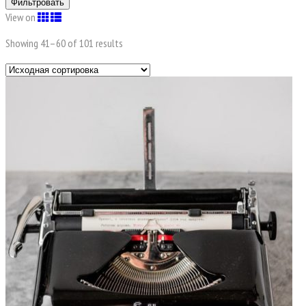
Фильтровать
View on
Showing 41–
60
of 101 results