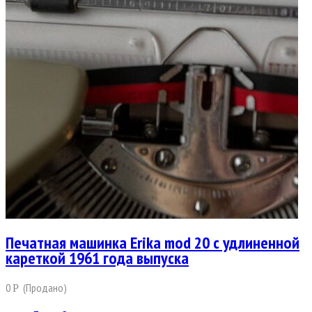
Печатная машинка Erika mod 20 с удлиненной
кареткой 1961 года выпуска
0
(Продано)
Р