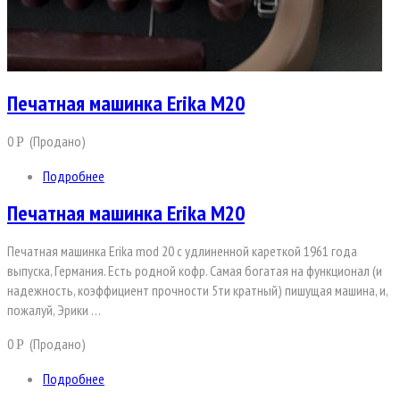
Печатная машинка Erika M20
0
(Продано)
Р
Подробнее
Печатная машинка Erika M20
Печатная машинка Erika mod 20 с удлиненной кареткой 1961 года
выпуска, Германия. Есть родной кофр. Самая богатая на функционал (и
надежность, коэффициент прочности 5ти кратный) пишущая машина, и,
пожалуй, Эрики …
0
(Продано)
Р
Подробнее