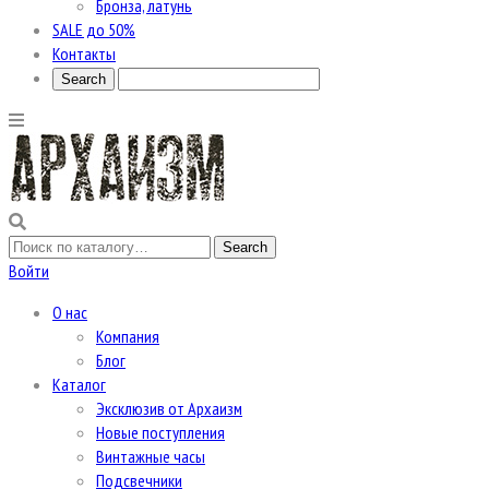
Бронза, латунь
SALE до 50%
Контакты
Войти
О нас
Компания
Блог
Каталог
Эксклюзив от Архаизм
Новые поступления
Винтажные часы
Подсвечники