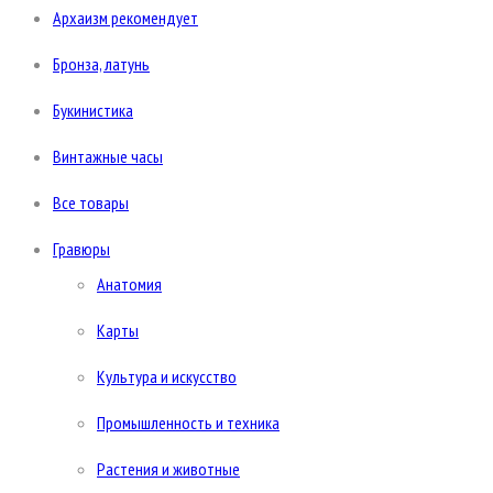
Архаизм рекомендует
Бронза, латунь
Букинистика
Винтажные часы
Все товары
Гравюры
Анатомия
Карты
Культура и искусство
Промышленность и техника
Растения и животные