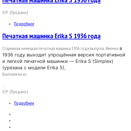
0
(Продано)
Р
Подробнее
Печатная машинка Erika S 1936 года
Старинная немецкая печатная машинка 1936 года выпуска. Именно
в
1936 году выходит упрощённая версия портативной
и легкой печатной машинки — Erika S (Simplex)
(урезана с модели Erika 5),
Выполнена из
…
0
(Продано)
Р
Подробнее