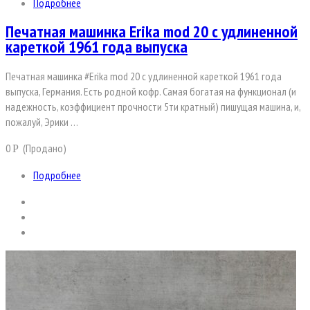
Подробнее
Печатная машинка Erika mod 20 с удлиненной
кареткой 1961 года выпуска
Печатная машинка #Erika mod 20 с удлиненной кареткой 1961 года
выпуска, Германия. Есть родной кофр. Самая богатая на функционал (и
надежность, коэффициент прочности 5ти кратный) пишущая машина, и,
пожалуй, Эрики …
0
(Продано)
Р
Подробнее