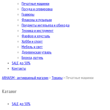
Печатные машинки
Посуда и сервировка
Гравюры
Флаконы и пузырьки
Предметы интерьера и обихода
Техника и инструмент
Фарфор и хрусталь
Хобби и спорт
Мебель и свет
Деревенская утварь
Бронза, латунь
SALE до 50%
Контакты
ARHAISM - антикварный магазин
>
Товары
>
Печатные машинки
Каталог
SALE до 50%