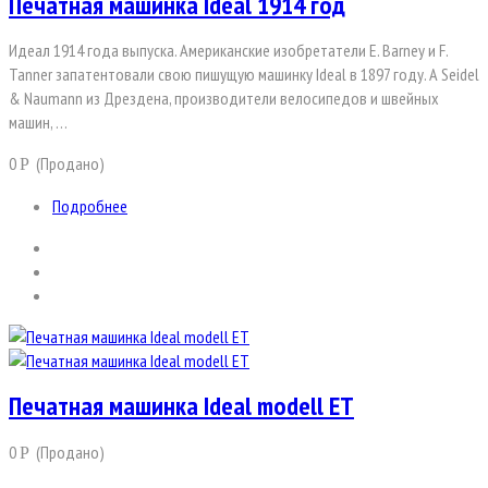
Печатная машинка Ideal 1914 год
Идеал 1914 года выпуска. Американские изобретатели E. Barney и F.
Tanner запатентовали свою пишущую машинку Ideal в 1897 году. А Seidel
& Naumann из Дрездена, производители велосипедов и швейных
машин, …
0
(Продано)
Р
Подробнее
Печатная машинка Ideal modell ET
0
(Продано)
Р