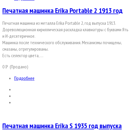
Печатная машинка Erika Portable 2 1913 год
Печатная машинка из металла Erika Portable 2, год выпуска 1913.
Дореволюционная кириллическая раскладка клавиатуры с буквами Ять
и И-десятеричное.
Машинка после технического обслуживания. Механизмы почищены,
смазаны, отрегулированы.
Есть ceлeктоp цвета, …
0
(Продано)
Р
Подробнее
Печатная машинка Erika S 1935 год выпуска