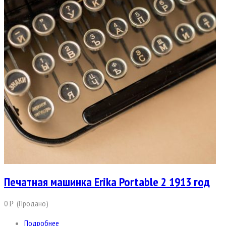
Печатная машинка Erika Portable 2 1913 год
0
(Продано)
Р
Подробнее