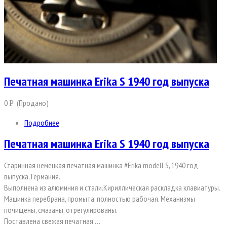
Печатная машинка Erika S 1940 год выпуска
0
(Продано)
Р
Подробнее
Печатная машинка Erika S 1940 год выпуска
Старинная немецкая печатная машинка #Erika modell S, 1940 год
выпуска, Германия.
Выполнена из алюминия и стали.Кириллическая раскладка клавиатуры.
Машинка перебрана, промыта, полностью рабочая. Механизмы
почищены, смазаны, отрегулированы.
Поставлена свежая печатная …