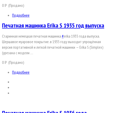
0
(Продано)
Р
Подробнее
Печатная машинка Erika S 1935 год выпуска
Старинная немецкая печатная машинка
#
erika 1935 года выпуска.
Шершавое муаровое покрытие. в 1935 году выходит упрощённая
версия портативной и легкой печатной машинки — Erika S (Simplex)
(урезана с модели …
0
(Продано)
Р
Подробнее
Печатная машинка Erika S 1936 года