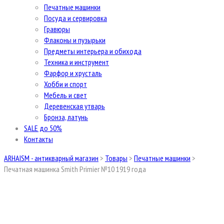
Печатные машинки
Посуда и сервировка
Гравюры
Флаконы и пузырьки
Предметы интерьера и обихода
Техника и инструмент
Фарфор и хрусталь
Хобби и спорт
Мебель и свет
Деревенская утварь
Бронза, латунь
SALE до 50%
Контакты
ARHAISM - антикварный магазин
>
Товары
>
Печатные машинки
>
Печатная машинка Smith Primier №10 1919 года