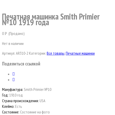
Печатная машинка Smith Primier
№10 1919 года
0
(Продано)
Р
Нет в наличии
Артикул:
AR310-2
Категории:
Все товары
,
Печатные машинки
Поделиться ссылкой
Мануфактура:
Smith Primier №10
Год:
1910 год
Страна происхождения:
USA
Клеймо:
Есть
Состояние:
Состояние на фото