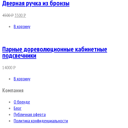
Дверная ручка из бронзы
4500
3500
Р
Р
В корзину
Парные дореволюционные кабинетные
подсвечники
14000
Р
В корзину
Компания
О бренде
Блог
Публичная оферта
Политика конфиденциальности