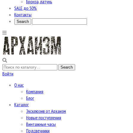
Бронза, латунь
SALE до 50%
Контакты
Войти
О нас
Компания
Блог
Каталог
Эксклюзив от Архаизм
Новые поступления
Винтажные часы
Подсвечники