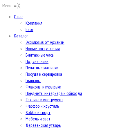
Menu
≡
╳
О нас
Компания
Блог
Каталог
Эксклюзив от Архаизм
Новые поступления
Винтажные часы
Подсвечники
Печатные машинки
Посуда и сервировка
Гравюры
Флаконы и пузырьки
Предметы интерьера и обихода
Техника и инструмент
Фарфор и хрусталь
Хобби и спорт
Мебель и свет
Деревенская утварь