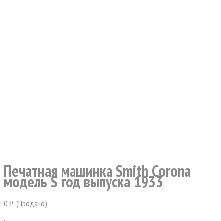
Печатная машинка Smith Corona
модель S год выпуска 1933
0
(Продано)
Р