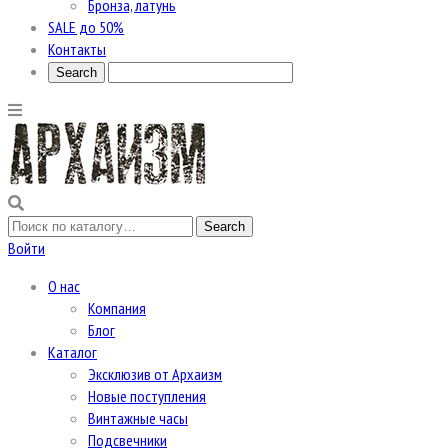
Бронза, латунь
SALE до 50%
Контакты
Войти
О нас
Компания
Блог
Каталог
Эксклюзив от Архаизм
Новые поступления
Винтажные часы
Подсвечники