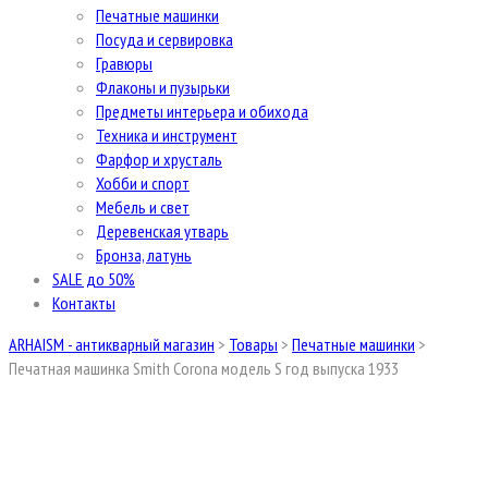
Печатные машинки
Посуда и сервировка
Гравюры
Флаконы и пузырьки
Предметы интерьера и обихода
Техника и инструмент
Фарфор и хрусталь
Хобби и спорт
Мебель и свет
Деревенская утварь
Бронза, латунь
SALE до 50%
Контакты
ARHAISM - антикварный магазин
>
Товары
>
Печатные машинки
>
Печатная машинка Smith Corona модель S год выпуска 1933