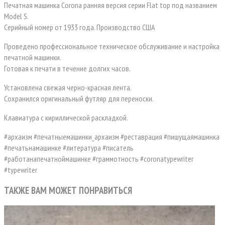
Печатная машинка Corona ранняя версия серии Flat top под названием
Model S.
Серийный номер от 1933 года. Производство США
Проведено профессиональное техническое обслуживание и настройка
печатной машинки.
Готовая к печати в течение долгих часов.
Установлена свежая черно-красная лента.
Сохранился оригинальный футляр для переноски.
Клавиатура с кириллической раскладкой.
#архаизм #печатныемашинки_архаизм #реставрация #пишущаямашинка
#печатьнамашинке #литература #писатель
#работанапечатноймашинке #граммотность #coronatypewriter
#typewriter
ТАКЖЕ ВАМ МОЖЕТ ПОНРАВИТЬСЯ