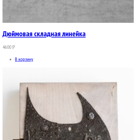
Дюймовая складная линейка
4600
Р
В корзину