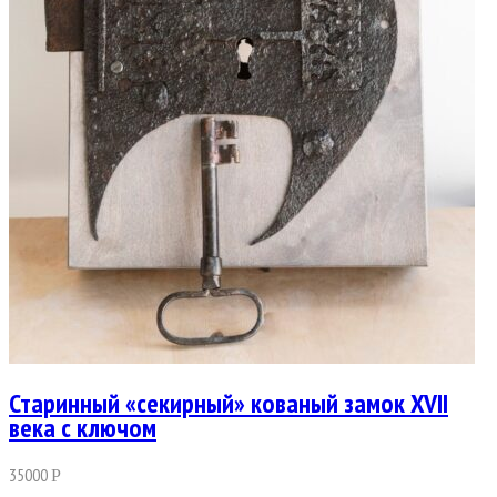
Старинный «секирный» кованый замок XVII
века с ключом
35000
Р