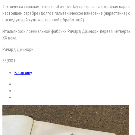
Технически сложная техника silver overlay, прекрасная кофейная пара в
настоящем серебре (долгое гальваническое нанесение (нарастание) с
последующей художественной обработкой).
Итальянской премиальной фабрики Ричард Джинори, первая четверть
XX века.
Ричард Джинори …
35900
Р
В корзину