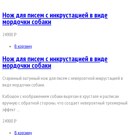
Нож для писем с инкрустацией в виде
мордочки собаки
24900
Р
В корзину
Нож для писем с инкрустацией в виде
мордочки собаки
Старинный латунный нож для писем с невероятной инкрустацией в
виде мордочки собаки.
Кабошон с изображением собаки вырезан в хрустале и расписан
вручную с обратной стороны, что создает невероятный трехмерный
эффект …
24900
Р
В корзину