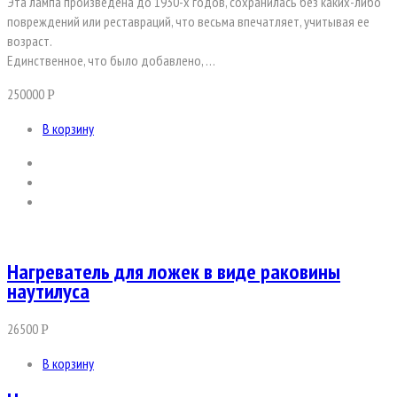
Эта лампа произведена до 1930-х годов, сохранилась без каких-либо
повреждений или реставраций, что весьма впечатляет, учитывая ее
возраст.
Единственное, что было добавлено, …
250000
Р
В корзину
Нагреватель для ложек в виде раковины
наутилуса
26500
Р
В корзину