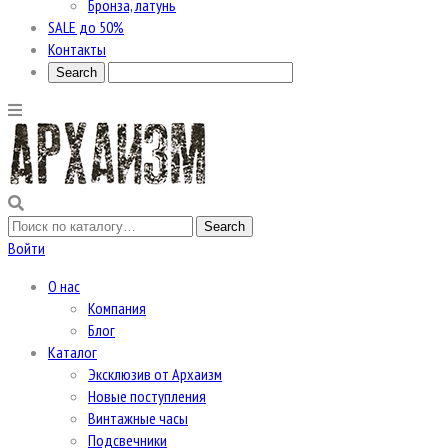
Бронза, латунь
SALE до 50%
Контакты
Войти
О нас
Компания
Блог
Каталог
Эксклюзив от Архаизм
Новые поступления
Винтажные часы
Подсвечники