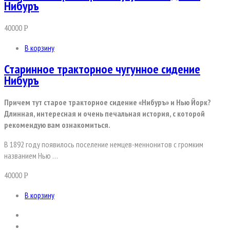
Нибуръ
40000
Р
В корзину
Старинное тракторное чугунное сидение
Нибуръ
Причем тут старое тракторное сидение «Нибуръ» и Нью Йорк?
Длинная, интересная и очень печальная история, с которой
рекомендую вам ознакомиться.
В 1892 году появилось поселение немцев-меннонитов с громким
названием Нью …
40000
Р
В корзину