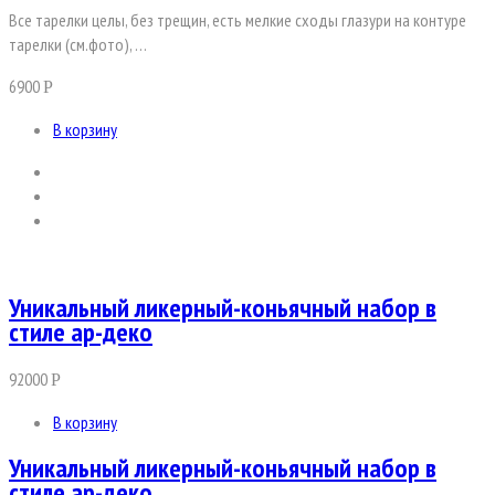
Все тарелки целы, без трещин, есть мелкие сходы глазури на контуре
тарелки (см.фото), …
6900
Р
В корзину
Уникальный ликерный-коньячный набор в
стиле ар-деко
92000
Р
В корзину
Уникальный ликерный-коньячный набор в
стиле ар-деко