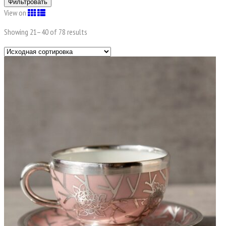
Фильтровать
View on
Showing 21–
40
of 78 results