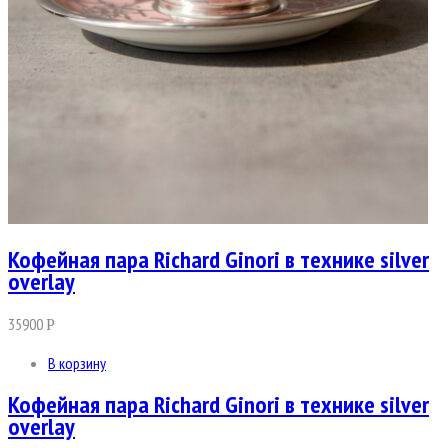
Кофейная пара Richard Ginori в технике silver
overlay
35900
Р
В корзину
Кофейная пара Richard Ginori в технике silver
overlay