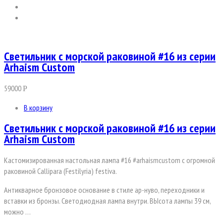
Светильник с морской раковиной #16 из серии
Arhaism Custom
59000
Р
В корзину
Светильник с морской раковиной #16 из серии
Arhaism Custom
Кастомизированная настольная лампа #16 #arhaismcustom с огромной
раковиной Callipara (Festilyria) festiva.
Антикварное бронзовое основание в стиле ар-нуво, переходники и
вставки из бронзы. Светодиодная лампа внутри. ВЫсота лампы 39 см,
можно …