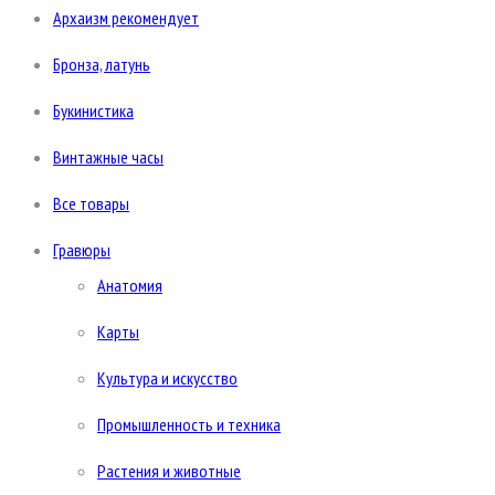
Архаизм рекомендует
Бронза, латунь
Букинистика
Винтажные часы
Все товары
Гравюры
Анатомия
Карты
Культура и искусство
Промышленность и техника
Растения и животные