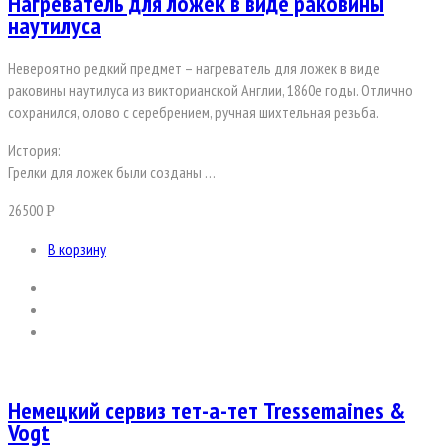
Нагреватель для ложек в виде раковины
наутилуса
Невероятно редкий предмет – нагреватель для ложек в виде
раковины наутилуса из викторианской Англии, 1860е годы. Отлично
сохранился, олово с серебрением, ручная шихтельная резьба.
История:
Грелки для ложек были созданы …
26500
Р
В корзину
Немецкий сервиз тет-а-тет Tressemaines &
Vogt