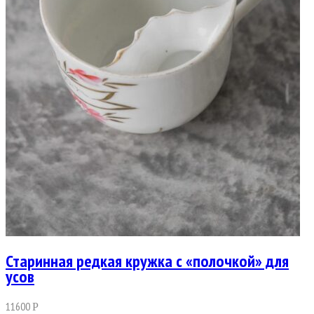
Старинная редкая кружка с «полочкой» для
усов
11600
Р