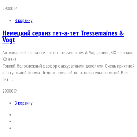
29000
Р
В корзину
Немецкий сервиз тет-а-тет Tressemaines &
Vogt
Антикварный сервиз тет-а-тет Tressemaines & Vogt, конец XIX – начало
ХХ века.
Тонкий, белоснежный фарфор с аккуратными деколями. Очень приятной
и актуальной формы. Поднос прочный, но относительно тонкий. Весь
сет …
29000
Р
В корзину