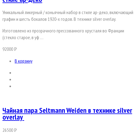
Уникальный ликерный / коньячный набор в стиле ар-деко, включающий
графин и шесть бокалов 1920-х годов. В технике silver overlay.
Изготовлено из прозрачного прессованного хрусталя во Франции
(стекло старое, в уф …
92000
Р
В корзину
Чайная пара Seltmann Weiden в технике silver
overlay
26500
Р