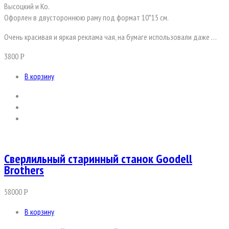
Высоцкий и Ко.
Офорлен в двустороннюю раму под формат 10*15 см.
Очень красивая и яркая реклама чая, на бумаге использовали даже …
3800
Р
В корзину
Сверлильный старинный станок Goodell
Brothers
58000
Р
В корзину