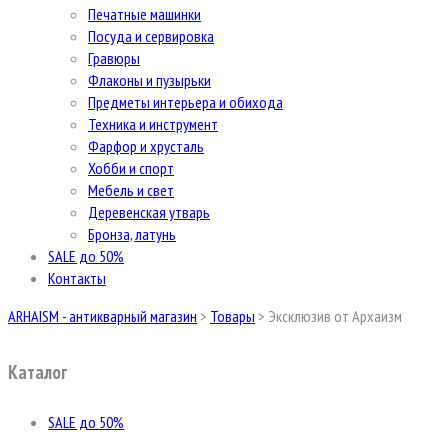
Печатные машинки
Посуда и сервировка
Гравюры
Флаконы и пузырьки
Предметы интерьера и обихода
Техника и инструмент
Фарфор и хрусталь
Хобби и спорт
Мебель и свет
Деревенская утварь
Бронза, латунь
SALE до 50%
Контакты
ARHAISM - антикварный магазин
>
Товары
>
Эксклюзив от Архаизм
Каталог
SALE до 50%