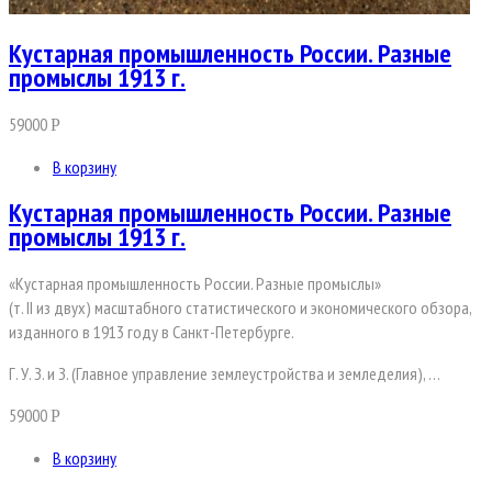
Кустарная промышленность России. Разные
промыслы 1913 г.
59000
Р
В корзину
Кустарная промышленность России. Разные
промыслы 1913 г.
«Кустарная промышленность России. Разные промыслы»
(т. II из двух) масштабного статистического и экономического обзора,
изданного в 1913 году в Санкт-Петербурге.
Г. У. З. и З. (Главное управление землеустройства и земледелия), …
59000
Р
В корзину