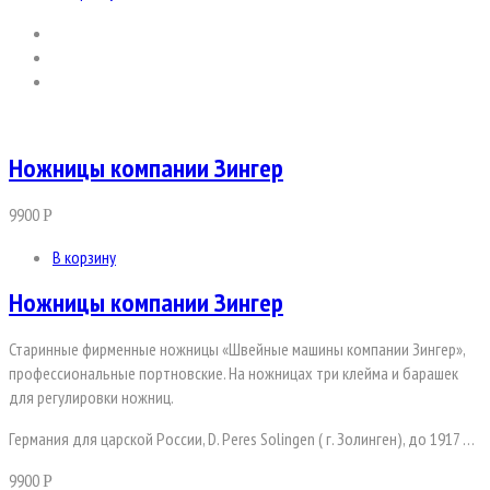
Ножницы компании Зингер
9900
Р
В корзину
Ножницы компании Зингер
Старинные фирменные ножницы «Швейные машины компании Зингер»,
профессиональные портновские. На ножницах три клейма и барашек
для регулировки ножниц.
Германия для царской России, D. Peres Solingen ( г. Золинген), до 1917 …
9900
Р