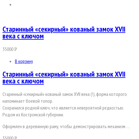
Старинный «секирный» кованый замок XVII
века с ключом
35000
Р
В корзину
Старинный «секирный» кованый замок XVII
века с ключом
Старинный «секирный» кованый замок XVII века (!), форма которого
напоминает боевой топор.
Сохранился родной ключ, что является невероятной редкостью.
Родом из Костромской губернии.
Оформлен в деревянную раму, чтобы демонстрировать механизм …
35000
Р