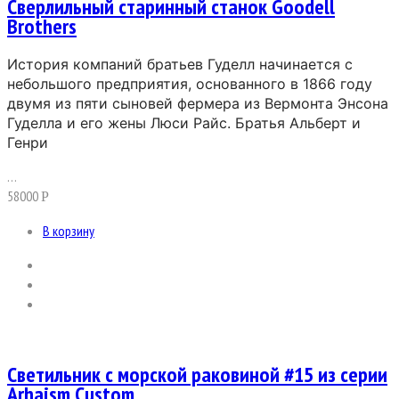
Сверлильный старинный станок Goodell
Brothers
История компаний братьев Гуделл начинается с
небольшого предприятия, основанного в 1866 году
двумя из пяти сыновей фермера из Вермонта Энсона
Гуделла и его жены Люси Райс. Братья Альберт и
Генри
…
58000
Р
В корзину
Светильник с морской раковиной #15 из серии
Arhaism Custom