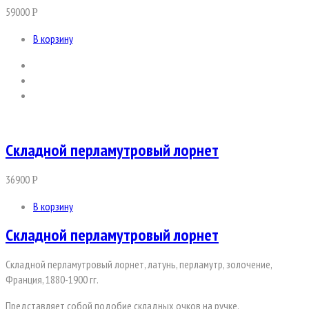
59000
Р
В корзину
Складной перламутровый лорнет
36900
Р
В корзину
Складной перламутровый лорнет
Складной перламутровый лорнет, латунь, перламутр, золочение,
Франция, 1880-1900 гг.
Представляет собой подобие складных очков на ручке.