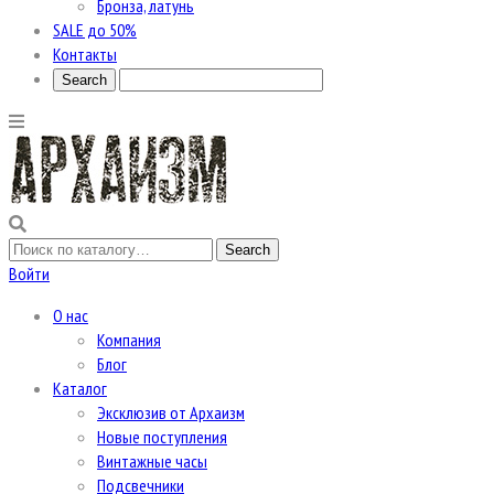
Бронза, латунь
SALE до 50%
Контакты
Войти
О нас
Компания
Блог
Каталог
Эксклюзив от Архаизм
Новые поступления
Винтажные часы
Подсвечники