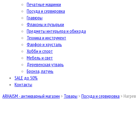
Печатные машинки
Посуда и сервировка
Гравюры
Флаконы и пузырьки
Предметы интерьера и обихода
Техника и инструмент
Фарфор и хрусталь
Хобби и спорт
Мебель и свет
Деревенская утварь
Бронза, латунь
SALE до 50%
Контакты
ARHAISM - антикварный магазин
>
Товары
>
Посуда и сервировка
>
Нагрев